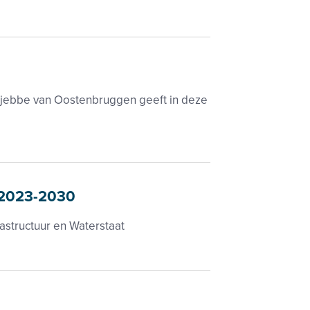
e Tjebbe van Oostenbruggen geeft in deze
 2023-2030
rastructuur en Waterstaat