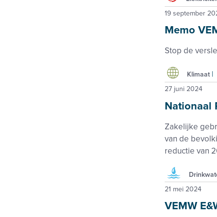
19 september 20
Memo VEMW
Stop de versle
Klimaat
27 juni 2024
Nationaal
Zakelijke geb
van de bevolki
reductie van 2
Drinkwat
21 mei 2024
VEMW E&W