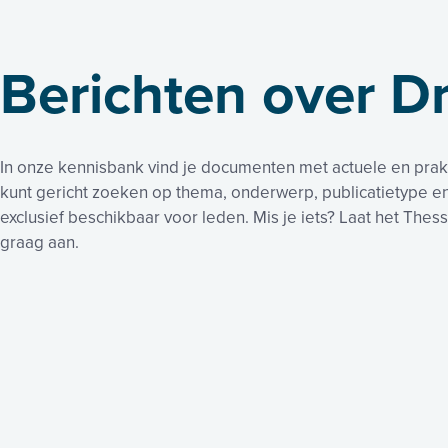
Berichten over D
In onze kennisbank vind je documenten met actuele en prakt
kunt gericht zoeken op thema, onderwerp, publicatietype e
exclusief beschikbaar voor leden. Mis je iets? Laat het The
graag aan.