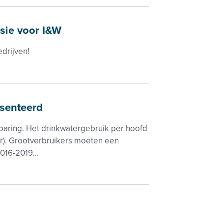
ie voor I&W
drijven!
senteerd
paring. Het drinkwatergebruik per hoofd
ter). Grootverbruikers moeten een
016-2019...