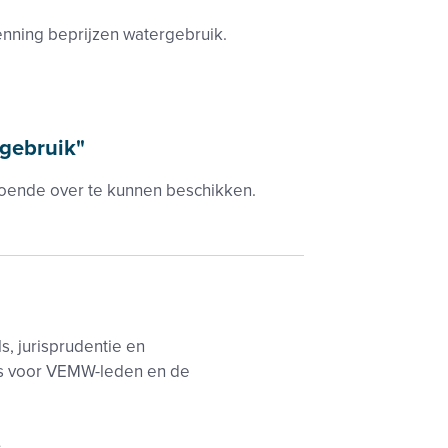
enning beprijzen watergebruik.
gebruik"
doende over te kunnen beschikken.
s, jurisprudentie en
es voor VEMW-leden en de
e