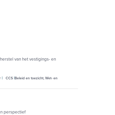
herstel van het vestigings- en
r
CCS
Beleid en toezicht, Wet- en
n perspectief