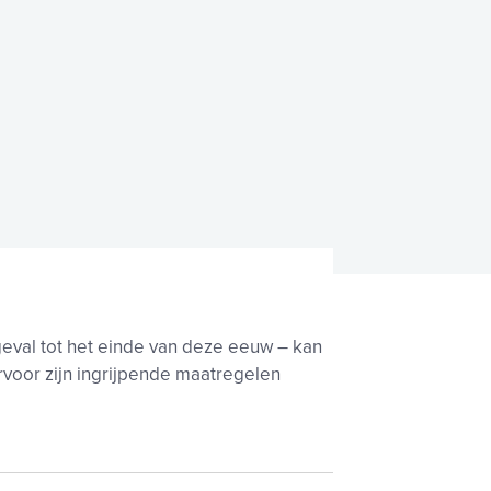
geval tot het einde van deze eeuw – kan
rvoor zijn ingrijpende maatregelen