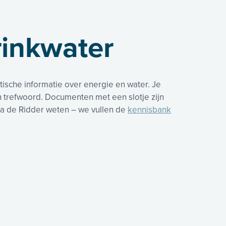
rinkwater
ische informatie over energie en water. Je
n trefwoord. Documenten met een slotje zijn
ssa de Ridder weten – we vullen de
kennisbank