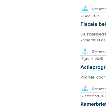
Drinkwat
28 april 2025
Fiscale be
De staatssecre
kamerbrief ee
Drinkwat
13 januari 2025
Actieprog
Voorstel door 
Drinkwat
12 november 20
Kamerbrief