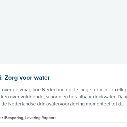
i: Zorg voor water
t over de vraag hoe Nederland op de lange termijn – in elk 
ikken over voldoende, schoon en betaalbaar drinkwater. Daa
 de Nederlandse drinkwatervoorziening momenteel tot d...
er
Besparing, Levering
Rapport