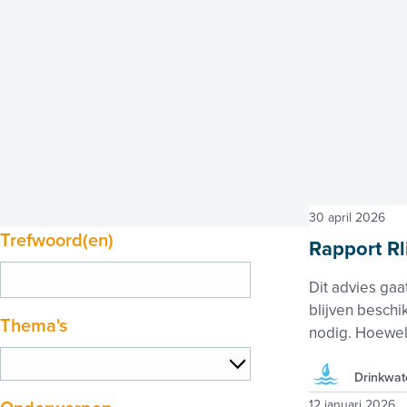
30 april 2026
Trefwoord(en)
Rapport Rl
Dit advies gaa
blijven besch
Thema's
nodig. Hoewel
Drinkwat
12 januari 2026