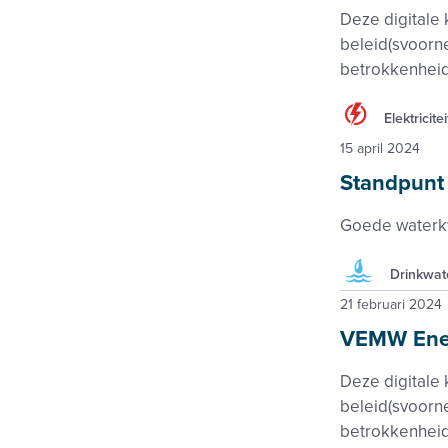
Deze digitale 
beleid(svoorn
betrokkenhei
Elektricitei
15 april 2024
Standpunt 
Goede waterkw
Drinkwat
21 februari 2024
VEMW Ener
Deze digitale 
beleid(svoorn
betrokkenhei