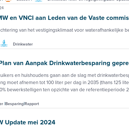
24
 en VNCI aan Leden van de Vaste commiss
chtering van het vestigingsklimaat voor waterafhankelijke be
Drinkwater
 Plan van Aanpak Drinkwaterbesparing gepre
ruikers en huishoudens gaan aan de slag met drinkwaterbes
ng moet afnemen tot 100 liter per dag in 2035 (thans 125 li
0% bewerkstelligen ten opzichte van de referentieperiode 2
er
Besparing
Rapport
 Update mei 2024