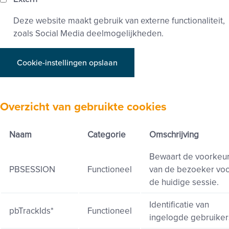
Deze website maakt gebruik van externe functionaliteit,
zoals Social Media deelmogelijkheden.
Cookie-instellingen opslaan
Overzicht van gebruikte cookies
Naam
Categorie
Omschrijving
Bewaart de voorkeu
PBSESSION
Functioneel
van de bezoeker vo
de huidige sessie.
Identificatie van
pbTrackIds*
Functioneel
ingelogde gebruiker