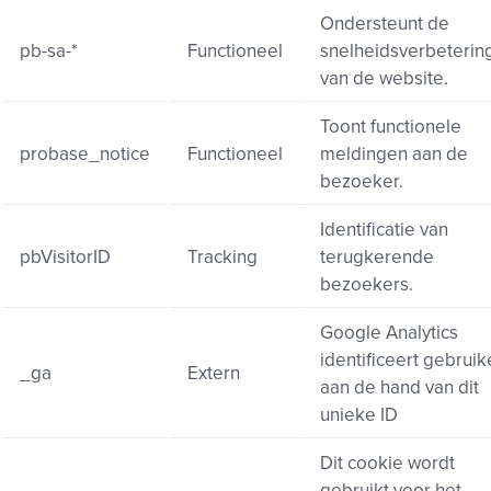
Ondersteunt de
pb-sa-*
Functioneel
snelheidsverbeterin
van de website.
Toont functionele
probase_notice
Functioneel
meldingen aan de
bezoeker.
Identificatie van
pbVisitorID
Tracking
terugkerende
bezoekers.
Google Analytics
identificeert gebruik
_ga
Extern
aan de hand van dit
unieke ID
Dit cookie wordt
gebruikt voor het