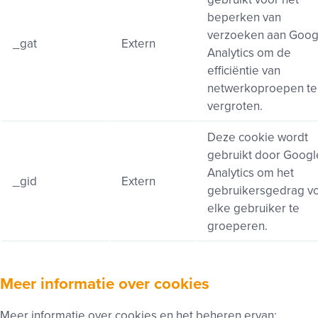
beperken van
verzoeken aan Goog
_gat
Extern
Analytics om de
efficiëntie van
netwerkoproepen te
vergroten.
Deze cookie wordt
gebruikt door Googl
Analytics om het
_gid
Extern
gebruikersgedrag v
elke gebruiker te
groeperen.
Meer informatie over cookies
Meer informatie over cookies en het beheren ervan: