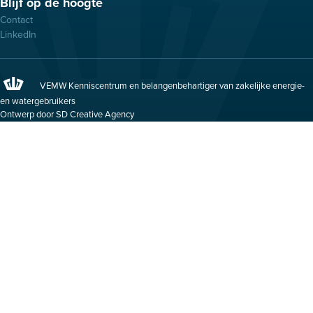
Blijf op de hoogte
Contact
LinkedIn
VEMW Kenniscentrum en belangenbehartiger van zakelijke energie-
en watergebruikers
Ontwerp door SD Creative Agency