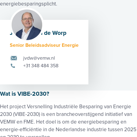
energiebesparingsplicht.
Jacques van de Worp
Senior Beleidsadviseur Energie
jvdw@vemw.nl
+31 348 484 358
Wat is
VIBE
-2030?
Het project Versnelling Industriële Besparing van Energie
2030 (
VIBE
-2030) is een brancheoverstijgend initiatief van
VEMW en FME. Het doel is om de energiebesparing en
energie-efficiëntie in de Nederlandse industrie tussen 2025