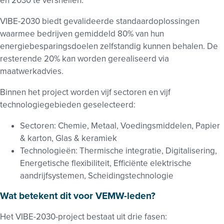
en 2030 te versnellen.
VIBE
-2030 biedt gevalideerde standaardoplossingen
waarmee bedrijven gemiddeld 80% van hun
energiebesparingsdoelen zelfstandig kunnen behalen. De
resterende 20% kan worden gerealiseerd via
maatwerkadvies.
Binnen het project worden vijf sectoren en vijf
technologiegebieden geselecteerd:
Sectoren: Chemie, Metaal, Voedingsmiddelen, Papier
& karton, Glas & keramiek
Technologieën: Thermische integratie, Digitalisering,
Energetische flexibiliteit, Efficiënte elektrische
aandrijfsystemen, Scheidingstechnologie
Wat betekent dit voor VEMW-leden?
Het
VIBE
-2030-project bestaat uit drie fasen: