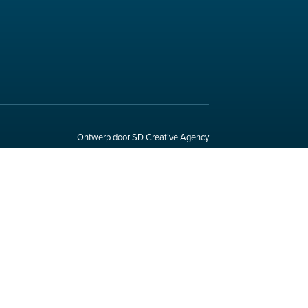
Ontwerp door SD Creative Agency