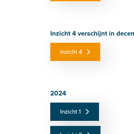
Inzicht 4 verschijnt in dec
Inzicht 4
2024
Inzicht 1