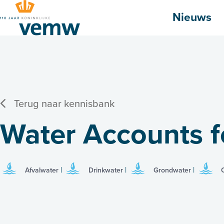
Hoofdmenu
Nieuws
Terug naar kennisbank
Water Accounts f
Afvalwater
Drinkwater
Grondwater