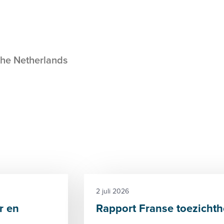
the Netherlands
2 juli 2026
r en
Rapport Franse toezichth