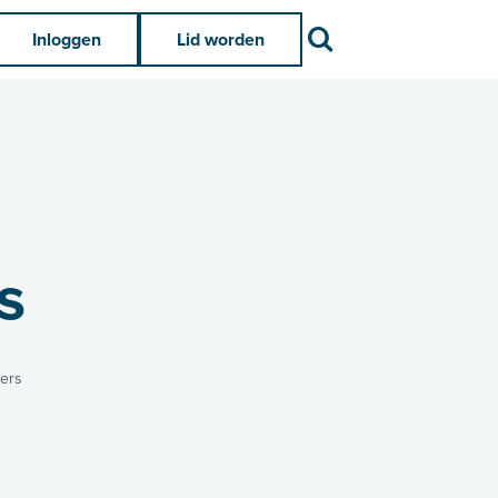
Zoek
Inloggen
Lid worden
s
ers