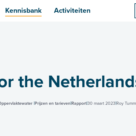
menu
Kennisbank
Activiteiten
or the Netherland
Oppervlaktewater
Prijzen en tarieven
Rapport
30 maart 2023
Roy Tumm