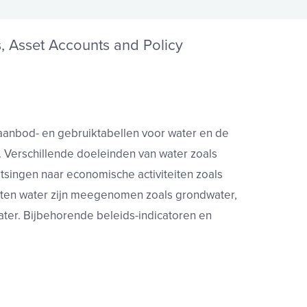
, Asset Accounts and Policy
 aanbod- en gebruiktabellen voor water en de
. Verschillende doeleinden van water zoals
itsingen naar economische activiteiten zoals
orten water zijn meegenomen zoals grondwater,
ater. Bijbehorende beleids-indicatoren en