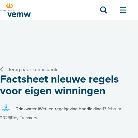
Zoek
Men
Terug naar kennisbank
Factsheet nieuwe regels
voor eigen winningen
Drinkwater
Wet- en regelgeving
Handleiding
17 februari
2023
Roy Tummers