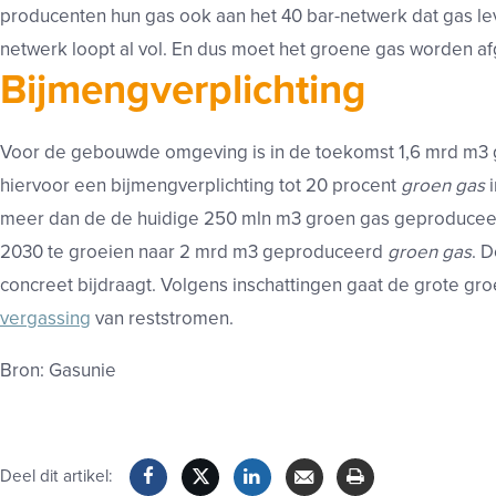
producenten hun gas ook aan het 40 bar-netwerk dat gas le
netwerk loopt al vol. En dus moet het groene gas worden af
Bijmengverplichting
Voor de gebouwde omgeving is in de toekomst 1,6 mrd m3 g
hiervoor een bijmengverplichting tot 20 procent
groen gas
i
meer dan de de huidige 250 mln m3 groen gas geproduceer
2030 te groeien naar 2 mrd m3 geproduceerd
groen gas
. 
concreet bijdraagt. Volgens inschattingen gaat de grote gro
vergassing
van reststromen.
Bron: Gasunie
Deel dit artikel: