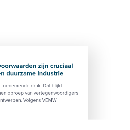
oorwaarden zijn cruciaal
en duurzame industrie
 toenemende druk. Dat blijkt
nen oproep van vertegenwoordigers
 Antwerpen. Volgens VEMW
sluiting