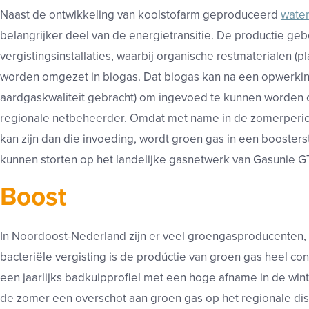
Naast de ontwikkeling van koolstofarm geproduceerd
water
belangrijker deel van de energietransitie. De productie geb
vergistingsinstallaties, waarbij organische restmaterialen (plan
worden omgezet in biogas. Dat biogas kan na een opwerki
aardgaskwaliteit gebracht) om ingevoed te kunnen worden 
regionale netbeheerder. Omdat met name in de zomerperiod
kan zijn dan die invoeding, wordt groen gas in een booster
kunnen storten op het landelijke gasnetwerk van Gasunie 
Boost
In Noordoost-Nederland zijn er veel groengasproducenten, v
bacteriële vergisting is de prodúctie van groen gas heel con
een jaarlijks badkuipprofiel met een hoge afname in de wint
de zomer een overschot aan groen gas op het regionale di