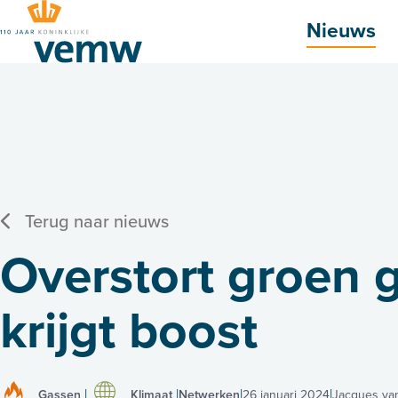
Hoofdmenu
Nieuws
Terug naar nieuws
Overstort groen 
krijgt boost
Gassen
Klimaat
Netwerken
26 januari 2024
Jacques va