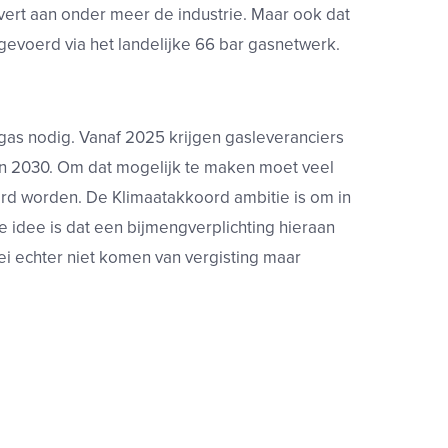
vert aan onder meer de industrie. Maar ook dat
gevoerd via het landelijke 66 bar gasnetwerk.
as nodig. Vanaf 2025 krijgen gasleveranciers
n 2030. Om dat mogelijk te maken moet veel
d worden. De Klimaatakkoord ambitie is om in
De idee is dat een bijmengverplichting hieraan
ei echter niet komen van vergisting maar