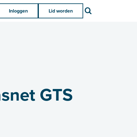
Zoek
Inloggen
Lid worden
gasnet GTS