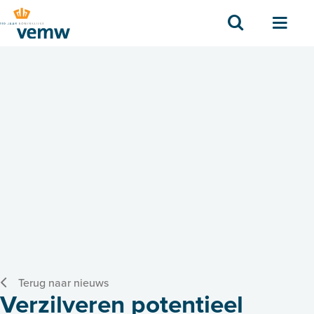
Zoek
Men
Terug naar nieuws
Verzilveren potentieel