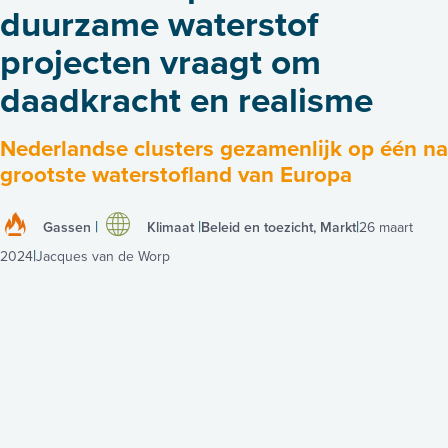
duurzame waterstof
projecten vraagt om
daadkracht en realisme
Nederlandse clusters gezamenlijk op één na
grootste waterstofland van Europa
Gassen
Klimaat
Beleid en toezicht, Markt
26 maart
2024
Jacques van de Worp