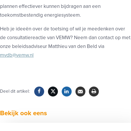
plannen effectiever kunnen bijdragen aan een
toekomstbestendig energiesysteem.
Heb je ideeën over de toetsing of wil je meedenken over
de consultatiereactie van VEMW? Neem dan contact op met
onze beleidsadviseur Matthieu van den Beld via
mvdb@vemw.nl
Deel dit artikel:
Facebook
Twitter
LinkedIn
Verzenden
Printen
Bekijk ook eens