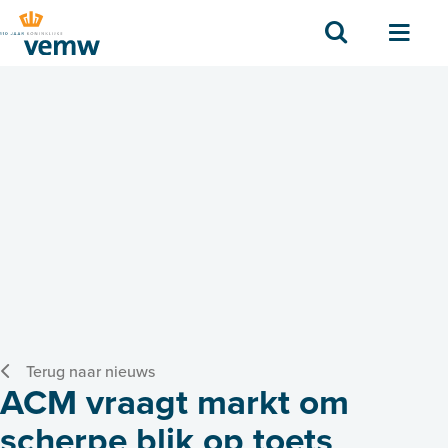
Zoek
Men
Terug naar nieuws
ACM vraagt markt om
scherpe blik op toets