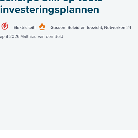
investeringsplannen
Elektriciteit
Gassen
Beleid en toezicht, Netwerken
24
april 2026
Matthieu van den Beld