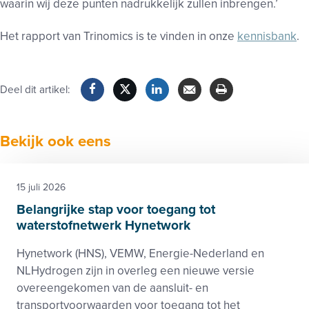
waarin wij deze punten nadrukkelijk zullen inbrengen.’
Het rapport van Trinomics is te vinden in onze
kennisbank
.
Deel dit artikel:
Facebook
Twitter
LinkedIn
Verzenden
Printen
Bekijk ook eens
15 juli 2026
Belangrijke stap voor toegang tot
waterstofnetwerk Hynetwork
Hynetwork (HNS), VEMW, Energie-Nederland en
NLHydrogen zijn in overleg een nieuwe versie
overeengekomen van de aansluit- en
transportvoorwaarden voor toegang tot het