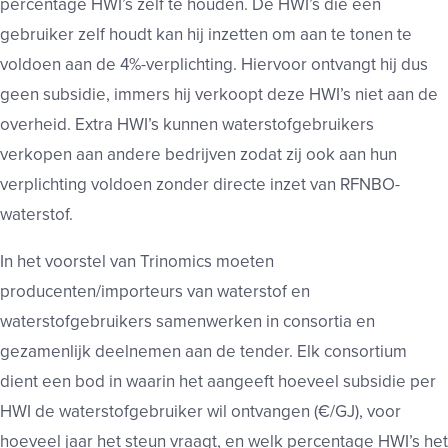
percentage HWI’s zelf te houden. De HWI’s die een
gebruiker zelf houdt kan hij inzetten om aan te tonen te
voldoen aan de 4%-verplichting. Hiervoor ontvangt hij dus
geen subsidie, immers hij verkoopt deze HWI’s niet aan de
overheid. Extra HWI’s kunnen waterstofgebruikers
verkopen aan andere bedrijven zodat zij ook aan hun
verplichting voldoen zonder directe inzet van RFNBO-
waterstof.
In het voorstel van Trinomics moeten
producenten/importeurs van waterstof en
waterstofgebruikers samenwerken in consortia en
gezamenlijk deelnemen aan de tender. Elk consortium
dient een bod in waarin het aangeeft hoeveel subsidie per
HWI de waterstofgebruiker wil ontvangen (€/GJ), voor
hoeveel jaar het steun vraagt, en welk percentage HWI’s het