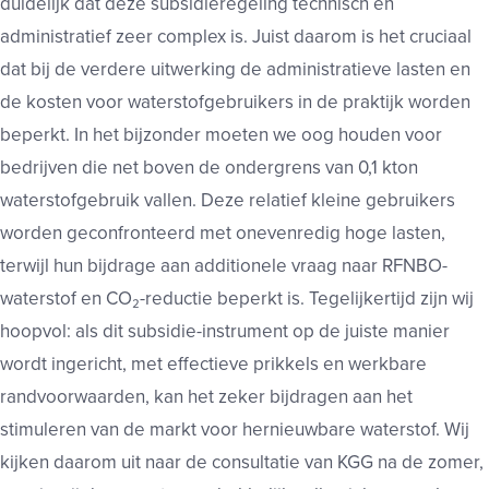
duidelijk dat deze subsidieregeling technisch en
administratief zeer complex is. Juist daarom is het cruciaal
dat bij de verdere uitwerking de administratieve lasten en
de kosten voor waterstofgebruikers in de praktijk worden
beperkt. In het bijzonder moeten we oog houden voor
bedrijven die net boven de ondergrens van 0,1 kton
waterstofgebruik vallen. Deze relatief kleine gebruikers
worden geconfronteerd met onevenredig hoge lasten,
terwijl hun bijdrage aan additionele vraag naar RFNBO-
waterstof en CO₂-reductie beperkt is. Tegelijkertijd zijn wij
hoopvol: als dit subsidie-instrument op de juiste manier
wordt ingericht, met effectieve prikkels en werkbare
randvoorwaarden, kan het zeker bijdragen aan het
stimuleren van de markt voor hernieuwbare waterstof. Wij
kijken daarom uit naar de consultatie van KGG na de zomer,