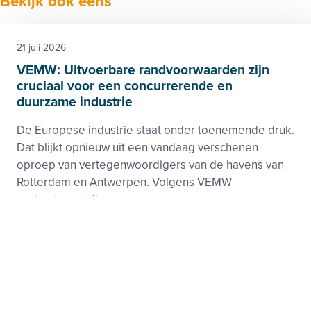
Bekijk ook eens
21 juli 2026
VEMW: Uitvoerbare randvoorwaarden zijn
cruciaal voor een concurrerende en
duurzame industrie
De Europese industrie staat onder toenemende druk.
Dat blijkt opnieuw uit een vandaag verschenen
oproep van vertegenwoordigers van de havens van
Rotterdam en Antwerpen. Volgens VEMW
onderstreept di...
Klimaat
Wet- en regelgeving, Aansluiting
17 juli 2026