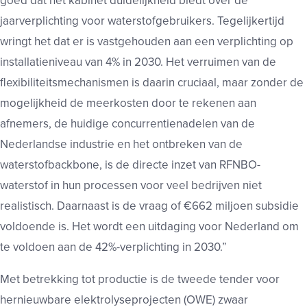
goed dat het kabinet duidelijkheid biedt over de
jaarverplichting voor waterstofgebruikers. Tegelijkertijd
wringt het dat er is vastgehouden aan een verplichting op
installatieniveau van 4% in 2030. Het verruimen van de
flexibiliteitsmechanismen is daarin cruciaal, maar zonder de
mogelijkheid de meerkosten door te rekenen aan
afnemers, de huidige concurrentienadelen van de
Nederlandse industrie en het ontbreken van de
waterstofbackbone, is de directe inzet van RFNBO-
waterstof in hun processen voor veel bedrijven niet
realistisch. Daarnaast is de vraag of €662 miljoen subsidie
voldoende is. Het wordt een uitdaging voor Nederland om
te voldoen aan de 42%-verplichting in 2030.”
Met betrekking tot productie is de tweede tender voor
hernieuwbare elektrolyseprojecten (OWE) zwaar