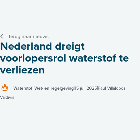
Terug naar nieuws
Nederland dreigt
voorlopersrol waterstof te
verliezen
Waterstof
Wet- en regelgeving
15 juli 2025
Paul Villalobos
Valdivia