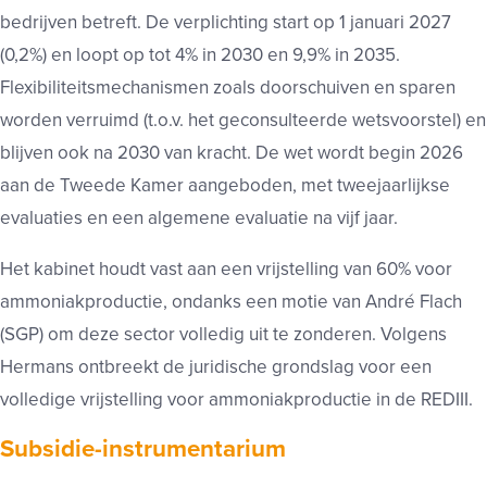
bedrijven betreft. De verplichting start op 1 januari 2027
(0,2%) en loopt op tot 4% in 2030 en 9,9% in 2035.
Flexibiliteitsmechanismen zoals doorschuiven en sparen
worden verruimd (t.o.v. het geconsulteerde wetsvoorstel) en
blijven ook na 2030 van kracht. De wet wordt begin 2026
aan de Tweede Kamer aangeboden, met tweejaarlijkse
evaluaties en een algemene evaluatie na vijf jaar.
Het kabinet houdt vast aan een vrijstelling van 60% voor
ammoniakproductie, ondanks een motie van André Flach
(SGP) om deze sector volledig uit te zonderen. Volgens
Hermans ontbreekt de juridische grondslag voor een
volledige vrijstelling voor ammoniakproductie in de REDIII.
Subsidie-instrumentarium