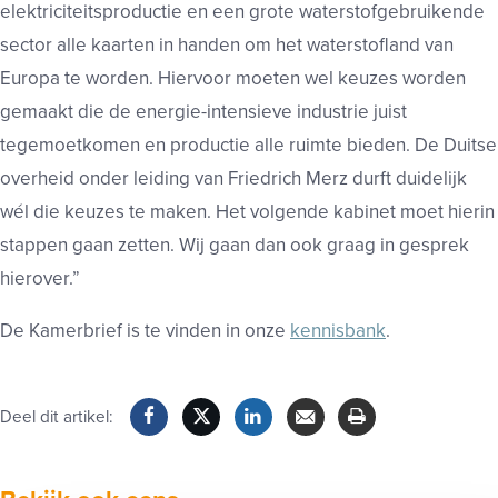
elektriciteitsproductie en een grote waterstofgebruikende
sector alle kaarten in handen om het waterstofland van
Europa te worden. Hiervoor moeten wel keuzes worden
gemaakt die de energie-intensieve industrie juist
tegemoetkomen en productie alle ruimte bieden. De Duitse
overheid onder leiding van Friedrich Merz durft duidelijk
wél die keuzes te maken. Het volgende kabinet moet hierin
stappen gaan zetten. Wij gaan dan ook graag in gesprek
hierover.”
De Kamerbrief is te vinden in onze
kennisbank
.
Deel dit artikel:
Facebook
Twitter
LinkedIn
Verzenden
Printen