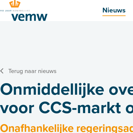
Hoofdmenu
Nieuws
Terug naar nieuws
Onmiddellijke ove
voor CCS-markt o
Onafhankelijke regeringsad