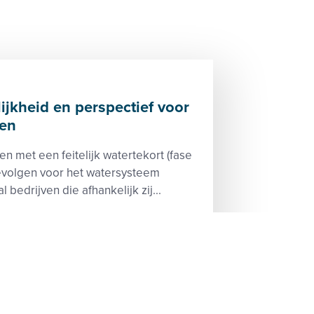
ijkheid en perspectief voor
ven
n met een feitelijk watertekort (fase
evolgen voor het watersysteem
bedrijven die afhankelijk zij...
teit, Levering
e hoogte