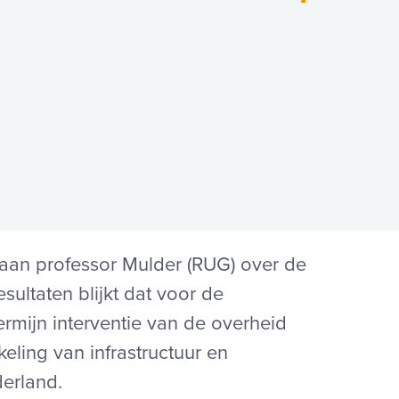
 aan professor Mulder (RUG) over de
ultaten blijkt dat voor de
rmijn interventie van de overheid
keling van infrastructuur en
derland.