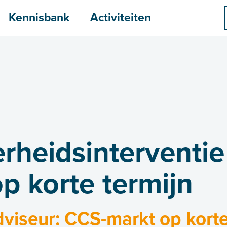
menu
Kennisbank
Activiteiten
rheidsinterventie
p korte termijn
viseur: CCS-markt op korte