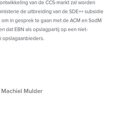
e ontwikkeling van de CCS-markt zal worden
nisterie de uitbreiding van de SDE++ subsidie
aan om in gesprek te gaan met de ACM en SodM
en dat EBN als opslagpartij op een niet-
an opslagaanbieders.
 Machiel Mulder