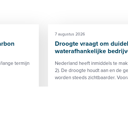
7 augustus 2026
arbon
Droogte vraagt om duidel
waterafhankelijke bedrij
lange termijn
Nederland heeft inmiddels te make
2). De droogte houdt aan en de g
worden steeds zichtbaarder. Vooral 
Klimaat
Zoetwater
Kwali
deze site
Blijf op d
y
Contact
es
LinkedIn
imer