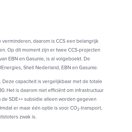
te verminderen, daarom is CCS een belangrijk
len. Op dit moment zijn er twee CCS-projecten
 van EBN en Gasunie, is al volgeboekt. De
alEnergies, Shell Nederland, EBN en Gasunie.
r. Deze capaciteit is vergelijkbaar met de totale
. Het is daarom niet efficiënt om infrastructuur
an de SDE++ subsidie alleen worden gegeven
 Omdat er maar één optie is voor CO
-transport,
2
uitstoters zwak is.