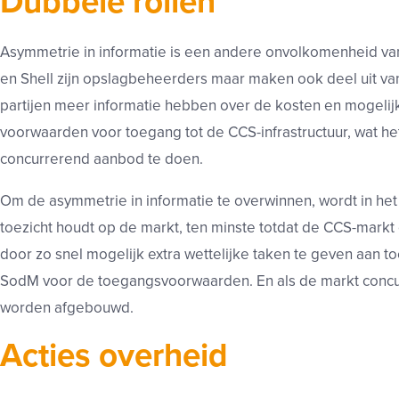
Dubbele rollen
Asymmetrie in informatie is een andere onvolkomenheid van
en Shell zijn opslagbeheerders maar maken ook deel uit van
partijen meer informatie hebben over de kosten en mogelij
voorwaarden voor toegang tot de CCS-infrastructuur, wat he
concurrerend aanbod te doen.
Om de asymmetrie in informatie te overwinnen, wordt in he
toezicht houdt op de markt, ten minste totdat de CCS-markt
door zo snel mogelijk extra wettelijke taken te geven aan 
SodM voor de toegangsvoorwaarden. En als de markt concur
worden afgebouwd.
Acties overheid