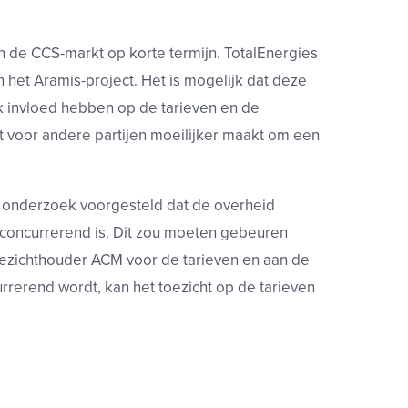
 de CCS-markt op korte termijn. TotalEnergies
 het Aramis-project. Het is mogelijk dat deze
k invloed hebben op de tarieven en de
t voor andere partijen moeilijker maakt om een
t onderzoek voorgesteld dat de overheid
 concurrerend is. Dit zou moeten gebeuren
toezichthouder ACM voor de tarieven en aan de
rerend wordt, kan het toezicht op de tarieven