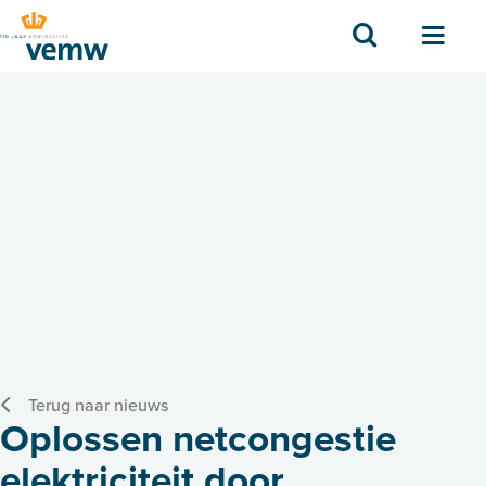
Zoek
Men
Terug naar nieuws
Oplossen netcongestie
elektriciteit door