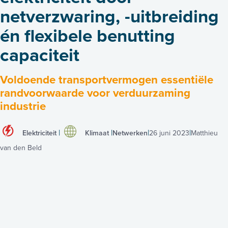
netverzwaring, -uitbreiding
én flexibele benutting
capaciteit
Voldoende transportvermogen essentiële
randvoorwaarde voor verduurzaming
industrie
Elektriciteit
Klimaat
Netwerken
26 juni 2023
Matthieu
van den Beld