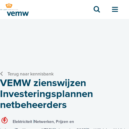
Zoek
Men
Terug naar kennisbank
VEMW zienswijzen
Investeringsplannen
netbeheerders
Elektriciteit
Netwerken, Prijzen en