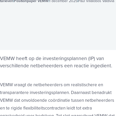
tarieven
Positionpaper VEMW
1 december 2025
Paul Villalobos Valdivia
VEMW heeft op de investeringsplannen (IP) van
verschillende netbeheerders een reactie ingedient.
VEMW vraagt de netbeheerders om realistischere en
transparantere investeringsplannen. Daarnaast benadrukt
VEMW dat onvoldoende coördinatie tussen netbeheerders
en te rigide flexibiliteitscontracten leidt tot extra
onzekerheid voor bedrijven. Tot slot waarschuwt VEMW dat