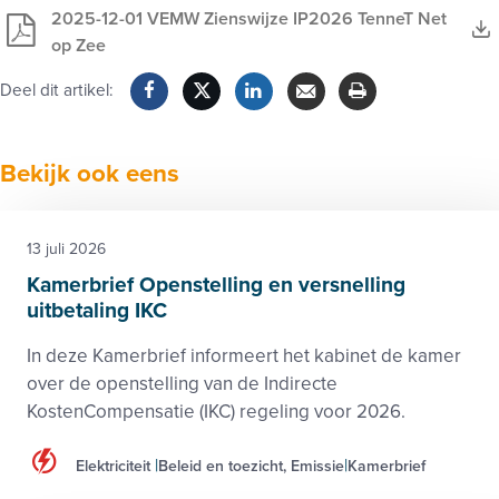
2025-12-01 VEMW Zienswijze IP2026 TenneT Net
op Zee
Deel dit artikel:
Facebook
Twitter
LinkedIn
Verzenden
Printen
Bekijk ook eens
13 juli 2026
Kamerbrief Openstelling en versnelling
uitbetaling IKC
In deze Kamerbrief informeert het kabinet de kamer
over de openstelling van de Indirecte
KostenCompensatie (IKC) regeling voor 2026.
Elektriciteit
Beleid en toezicht, Emissie
Kamerbrief