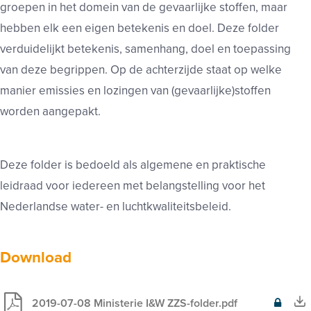
groepen
in het domein van de gevaarlijke stoffen, maar
hebben elk een
eigen betekenis en doel. D
eze folder
verduidelijkt betekenis, samenhang, doel en
toepassing
van deze begrippen. Op de achterzijde staat op welke
manier emissies en lozingen van (gevaarlijke)
stoffen
worden
aangepakt.
Deze folder is bedoeld als algemene en praktische
leidraad voor
iedereen met belangstelling voor het
Nederlandse water- en
luchtkwaliteitsbeleid.
Download
2019-07-08 Ministerie I&W ZZS-folder.pdf
Exclusief