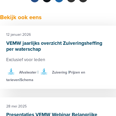
Facebook
Twitter
LinkedIn
Verzenden
Printen
Bekijk ook eens
12 januari 2026
VEMW jaarlijks overzicht Zuiveringsheffing
per waterschap
Exclusief voor leden
Afvalwater
Zuivering
Prijzen en
tarieven
Schema
28 mei 2025
Presentaties VEMW Webinar Belangrijke