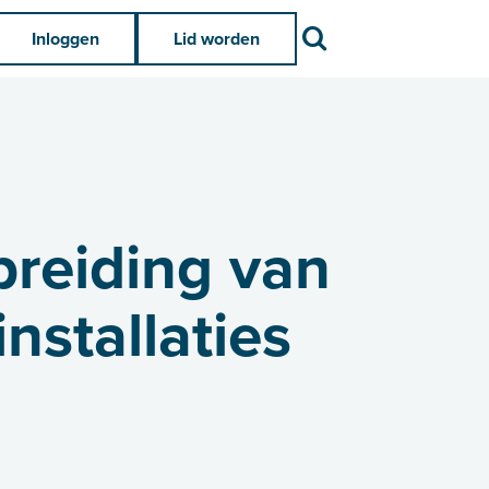
Zoek
Inloggen
Lid worden
preiding van
nstallaties