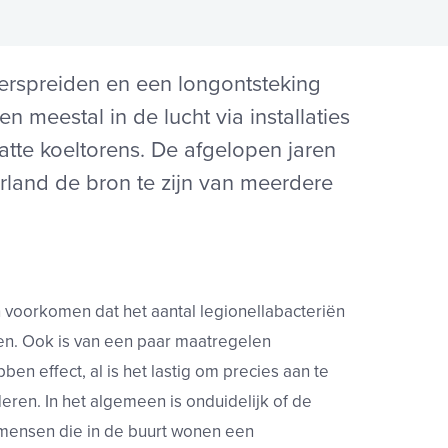
verspreiden en een
longontsteking
en meestal in
de lucht via installaties
atte
koeltorens. De afgelopen jaren
land de bron te zijn van meerdere
voorkomen dat het aantal legionellabacteriën
iden. Ook is van een paar maatregelen
 effect, al is het lastig om precies aan te
eren. In het
algemeen is onduidelijk of de
mensen die in de buurt wonen een