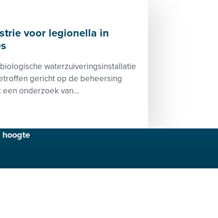
rie voor legionella in
es
iologische waterzuiveringsinstallatie
troffen gericht op de beheersing
it een onderzoek van...
e hoogte