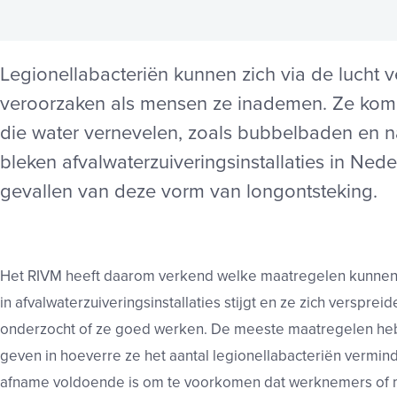
Legionellabacteriën kunnen zich via de lucht 
veroorzaken als mensen ze inademen. Ze kom
die water vernevelen, zoals bubbelbaden en n
bleken afvalwaterzuiveringsinstallaties in
Neder
gevallen van deze vorm van
longontsteking.
Het RIVM heeft daarom verkend welke maatregelen kunnen 
in afvalwaterzuiveringsinstallaties stijgt en ze zich verspre
onderzocht of ze goed werken. De meeste maatregelen hebben
geven in hoeverre ze het aantal legionellabacteriën vermind
afname voldoende is om te voorkomen dat
werknemers of 