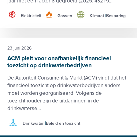
jaar met een factor 8 gegroeid (2025: 432 PJ...
Elektriciteit
Gassen
Klimaat
Besparing
23 juni 2026
ACM pleit voor onafhankelijk financieel
toezicht op drinkwaterbedrijven
De Autoriteit Consument & Markt (ACM) vindt dat het
financieel toezicht op drinkwaterbedrijven anders
moet worden georganiseerd. Volgens de
toezichthouder zijn de uitdagingen in de
drinkwaterse...
Drinkwater
Beleid en toezicht