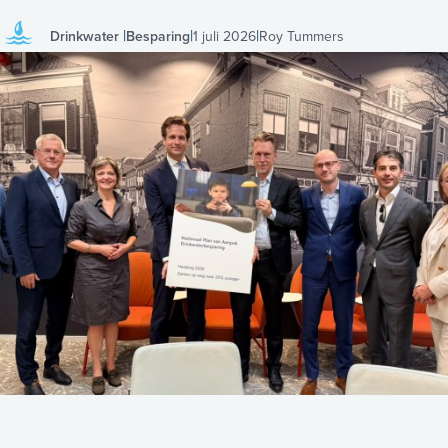
Drinkwater
Besparing
1 juli 2026
Roy Tummers