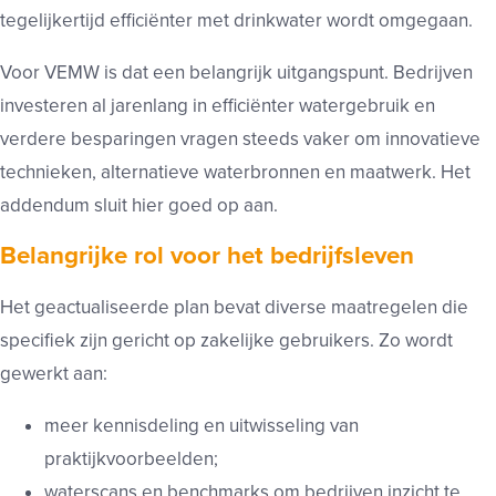
tegelijkertijd efficiënter met drinkwater wordt omgegaan.
Voor VEMW is dat een belangrijk uitgangspunt. Bedrijven
investeren al jarenlang in efficiënter watergebruik en
verdere besparingen vragen steeds vaker om innovatieve
technieken, alternatieve waterbronnen en maatwerk. Het
addendum sluit hier goed op aan.
Belangrijke rol voor het bedrijfsleven
Het geactualiseerde plan bevat diverse maatregelen die
specifiek zijn gericht op zakelijke gebruikers. Zo wordt
gewerkt aan:
meer kennisdeling en uitwisseling van
praktijkvoorbeelden;
waterscans en benchmarks om bedrijven inzicht te