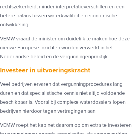
rechtszekerheid, minder interpretatieverschillen en een
betere balans tussen waterkwaliteit en economische
ontwikkeling.
VEMW vraagt de minister om duidelijk te maken hoe deze
nieuwe Europese inzichten worden verwerkt in het
Nederlandse beleid en de vergunningenpraktijk.
Investeer in uitvoeringskracht
Veel bedrijven ervaren dat vergunningprocedures lang
duren en dat specialistische kennis niet altijd voldoende
beschikbaar is. Vooral bij complexe waterdossiers lopen
bedrijven hierdoor tegen vertragingen aan.
VEMW roept het kabinet daarom op om extra te investeren