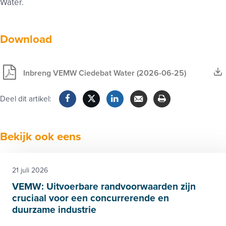
Water.
Download
Inbreng VEMW Ciedebat Water (2026-06-25)
Deel dit artikel:
Facebook
Twitter
LinkedIn
Verzenden
Printen
Bekijk ook eens
21 juli 2026
VEMW: Uitvoerbare randvoorwaarden zijn
cruciaal voor een concurrerende en
duurzame industrie