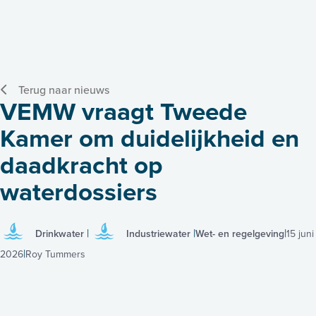
Terug naar nieuws
VEMW vraagt Tweede
Kamer om duidelijkheid en
daadkracht op
waterdossiers
Drinkwater
Industriewater
Wet- en regelgeving
15 juni
2026
Roy Tummers