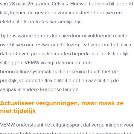
van 28 naar 25 graden Celsius. Hoewel het verschil beperkt
lijkt, kunnen de gevolgen voor industriële bedrijven en
elektriciteitscentrales aanzienlijk zijn.
Tijdens warme zomers kan hierdoor onvoldoende ruimte
overblijven om restwarmte te lozen. Dat vergroot het risico
dat bedrijven productie moeten beperken of zelfs tijdelijk
stilleggen. VEMW vraagt daarom om een
beoordelingssystematiek die rekening houdt met de
praktijk, voldoende flexibiliteit biedt en aansluit bij de
aanpak in andere Europese landen.
Actualiseer vergunningen, maar maak ze
niet tijdelijk
VEMW ondersteunt het uitgangspunt dat vergunningen voor
wateronttrekkingen en lozingen periodiek moeten worden