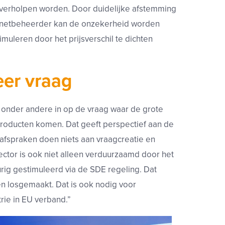
verholpen worden. Door duidelijke afstemming
n netbeheerder kan de onzekerheid worden
uleren door het prijsverschil te dichten
eer vraag
e onder andere in op de vraag waar de grote
ne producten komen. Dat geeft perspectief aan de
afspraken doen niets aan vraagcreatie en
sector is ook niet alleen verduurzaamd door het
rig gestimuleerd via de SDE regeling. Dat
n losgemaakt. Dat is ook nodig voor
rie in EU verband.”