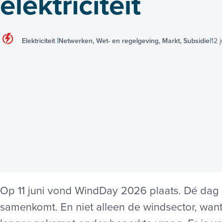
elektriciteit
Elektriciteit
Netwerken, Wet- en regelgeving, Markt, Subsidie
12 
Op 11 juni vond WindDay 2026 plaats. Dé dag
samenkomt. En niet alleen de windsector, want