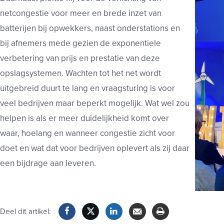
netcongestie voor meer en brede inzet van
batterijen bij opwekkers, naast onderstations en
bij afnemers mede gezien de exponentiele
verbetering van prijs en prestatie van deze
opslagsystemen. Wachten tot het net wordt
uitgebreid duurt te lang en vraagsturing is voor
veel bedrijven maar beperkt mogelijk. Wat wel zou
helpen is als er meer duidelijkheid komt over
waar, hoelang en wanneer congestie zicht voor
doet en wat dat voor bedrijven oplevert als zij daar
een bijdrage aan leveren.
Deel dit artikel: