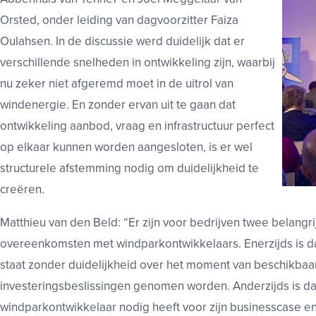
Orsted, onder leiding van dagvoorzitter Faiza
Oulahsen. In de discussie werd duidelijk dat er
verschillende snelheden in ontwikkeling zijn, waarbij
nu zeker niet afgeremd moet in de uitrol van
windenergie. En zonder ervan uit te gaan dat
ontwikkeling aanbod, vraag en infrastructuur perfect
op elkaar kunnen worden aangesloten, is er wel
structurele afstemming nodig om duidelijkheid te
creëren.
Matthieu van den Beld: “Er zijn voor bedrijven twee belangri
overeenkomsten met windparkontwikkelaars. Enerzijds is dat
staat zonder duidelijkheid over het moment van beschikbaa
investeringsbeslissingen genomen worden. Anderzijds is dat 
windparkontwikkelaar nodig heeft voor zijn businesscase en