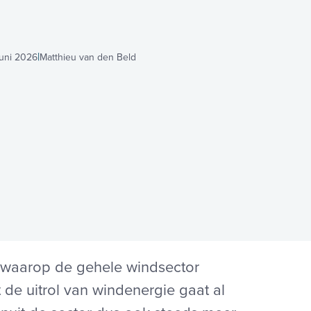
juni 2026
Matthieu van den Beld
 waarop de gehele windsector
 de uitrol van windenergie gaat al