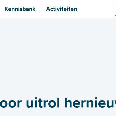
menu
Kennisbank
Activiteiten
oor uitrol hernie