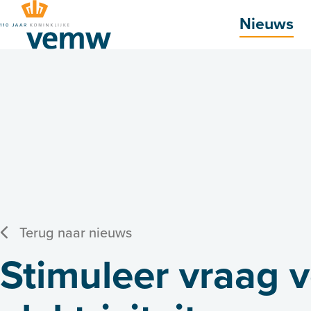
Hoofdmenu
Nieuws
Terug naar nieuws
Stimuleer vraag v