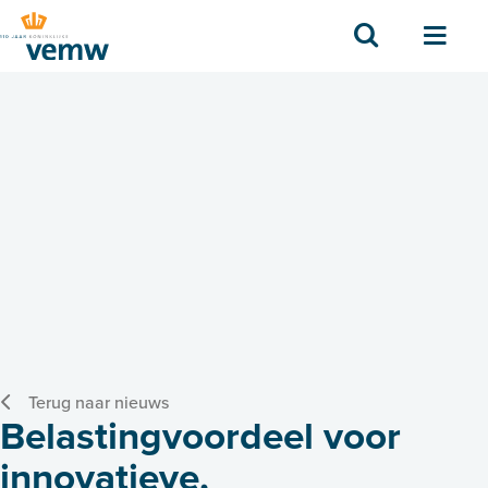
Zoek
Men
Terug naar nieuws
Belastingvoordeel voor
innovatieve,