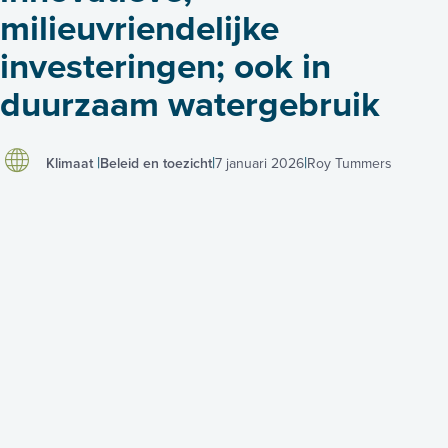
milieuvriendelijke
investeringen; ook in
duurzaam watergebruik
Klimaat
Beleid en toezicht
7 januari 2026
Roy Tummers