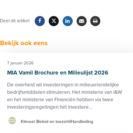
Deel dit artikel:
Facebook
Twitter
LinkedIn
Verzenden
Printen
Bekijk ook eens
7 januari 2026
MIA Vamil Brochure en Milieulijst 2026
De overheid wil investeringen in milieuvriendelijke
bedrijfsmiddelen stimuleren. Het ministerie van I&W
en het ministerie van Financiën hebben via twee
investeringsregelingen het investere...
Klimaat
Beleid en toezicht
Handleiding