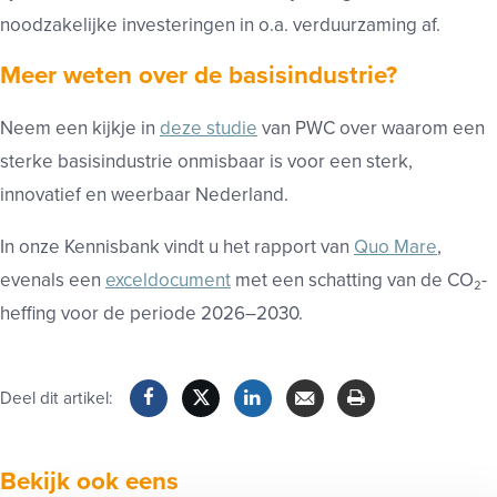
noodzakelijke investeringen in o.a. verduurzaming af.
Meer weten over de basisindustrie?
Neem een kijkje in
deze studie
van PWC over waarom een
sterke basisindustrie onmisbaar is voor een sterk,
innovatief en weerbaar Nederland.
In onze Kennisbank vindt u het rapport van
Quo Mare
,
evenals een
exceldocument
met een schatting van de CO₂-
heffing voor de periode 2026–2030.
Deel dit artikel:
Facebook
Twitter
LinkedIn
Verzenden
Printen
Bekijk ook eens