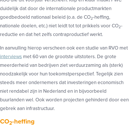
duidelijk dat door de internationale productmarkten
goedbedoeld nationaal beleid (o.a. de CO
-heffing,
2
nationale doelen, etc.) niet leidt tot tot prikkels voor CO
-
2
reductie en dat het zelfs contraproductief werkt.
In aanvulling hierop verscheen ook een studie van RVO met
interviews
met 60 van de grootste uitstoters. De grote
meerderheid van bedrijven ziet verduurzaming als (sterk)
noodzakelijk voor hun toekomstperspectief. Tegelijk zien
steeds meer ondernemers dat investeringen economisch
niet rendabel zijn in Nederland en in bijvoorbeeld
buurlanden wel. Ook worden projecten gehinderd door een
gebrek aan infrastructuur.
CO
-heffing
2