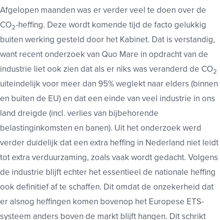
Afgelopen maanden was er verder veel te doen over de
CO
-heffing. Deze wordt komende tijd de facto gelukkig
2
buiten werking gesteld door het Kabinet. Dat is verstandig,
want recent onderzoek van Quo Mare in opdracht van de
industrie liet ook zien dat als er niks was veranderd de CO
2
uiteindelijk voor meer dan 95% weglekt naar elders (binnen
en buiten de EU) en dat een einde van veel industrie in ons
land dreigde (incl. verlies van bijbehorende
belastinginkomsten en banen). Uit het onderzoek werd
verder duidelijk dat een extra heffing in Nederland niet leidt
tot extra verduurzaming, zoals vaak wordt gedacht. Volgens
de industrie blijft echter het essentieel de nationale heffing
ook definitief af te schaffen. Dit omdat de onzekerheid dat
er alsnog heffingen komen bovenop het Europese ETS-
systeem anders boven de markt blijft hangen. Dit schrikt