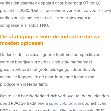
verlies dat daarmee gepaard gaat, bedraagt 0,7 tot 1,0
procent in 2030. ‘Dat is meer dan zeven keer zo veel als wat
nodig zou zijn om het verschil in energiekosten te
compenseren’, aldus TNO.
De uitdagingen voor de industrie die we
moeten oplossen
Ondanks de in zichzelf goede toekomstperspectieven
worden bedrijven in de basisindustrie momenteel
geconfronteerd met grote uitdagingen door de vele
nationale koppen en de daardoor hoge kosten van
produceren in Nederland.
Om te zien hoe Nederland zich verhoudt tot de buurlanden
deed PWC de traditionele
speelveldtoets
in opdracht van
KGG die dit voorjaar verscheen. Klip en klaar maakt PWC