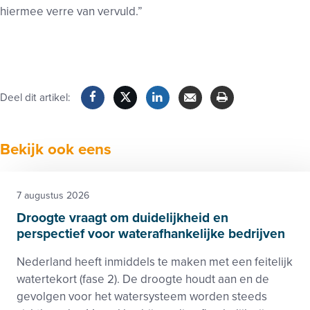
hiermee verre van vervuld.”
Deel dit artikel:
Facebook
Twitter
LinkedIn
Verzenden
Printen
Bekijk ook eens
7 augustus 2026
Droogte vraagt om duidelijkheid en
perspectief voor waterafhankelijke bedrijven
Nederland heeft inmiddels te maken met een feitelijk
watertekort (fase 2). De droogte houdt aan en de
gevolgen voor het watersysteem worden steeds