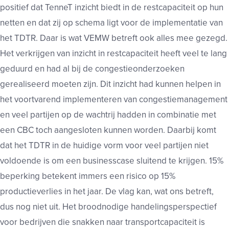
positief dat TenneT inzicht biedt in de restcapaciteit op hun
netten en dat zij op schema ligt voor de implementatie van
het TDTR. Daar is wat VEMW betreft ook alles mee gezegd.
Het verkrijgen van inzicht in restcapaciteit heeft veel te lang
geduurd en had al bij de congestieonderzoeken
gerealiseerd moeten zijn. Dit inzicht had kunnen helpen in
het voortvarend implementeren van congestiemanagement
en veel partijen op de wachtrij hadden in combinatie met
een CBC toch aangesloten kunnen worden. Daarbij komt
dat het TDTR in de huidige vorm voor veel partijen niet
voldoende is om een businesscase sluitend te krijgen. 15%
beperking betekent immers een risico op 15%
productieverlies in het jaar. De vlag kan, wat ons betreft,
dus nog niet uit. Het broodnodige handelingsperspectief
voor bedrijven die snakken naar transportcapaciteit is