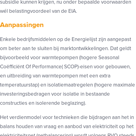
subsidie kunnen krijgen, nu onder bepaalde voorwaarden
wél belastingvoordeel van de EIA.
Aanpassingen
Enkele bedrijfsmiddelen op de Energielijst zijn aangepast
om beter aan te sluiten bij marktontwikkelingen. Dat geldt
bijvoorbeeld voor warmtepompen (hogere Seasonal
Coëfficiënt Of Performance( SCOP)-eisen voor gebouwen,
en uitbreiding van warmtepompen met een extra
temperatuurstap) en isolatiemaatregelen (hogere maximale
investeringsbedragen voor isolatie in bestaande
constructies en isolerende beglazing).
Het verdienmodel voor technieken die bijdragen aan het in
balans houden van vraag en aanbod van elektriciteit op het
elektriciteitsnet (netbalancering) wordt volgens RVO steeds