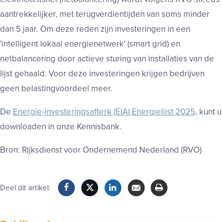
aantrekkelijker, met terugverdientijden van soms minder
dan 5 jaar. Om deze reden zijn investeringen in een
'intelligent lokaal energienetwerk' (smart grid) en
netbalancering door actieve sturing van installaties van de
lijst gehaald. Voor deze investeringen krijgen bedrijven
geen belastingvoordeel meer.
De
Energie-investeringsafterk (EIA) Energielijst 2025
, kunt u
downloaden in onze Kennisbank.
Bron: Rijksdienst voor Ondernemend Nederland (RVO)
Deel dit artikel:
Facebook
Twitter
LinkedIn
Verzenden
Printen