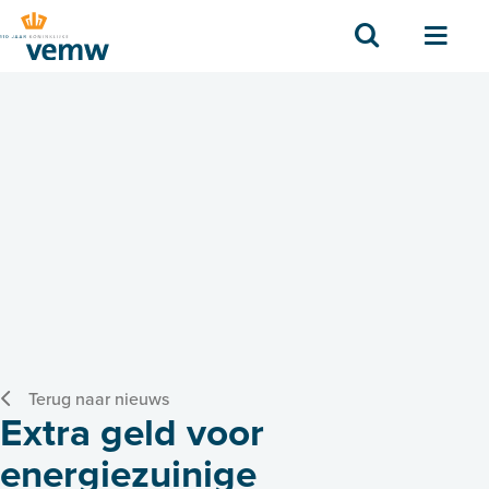
Zoek
Men
Terug naar nieuws
Extra geld voor
energiezuinige