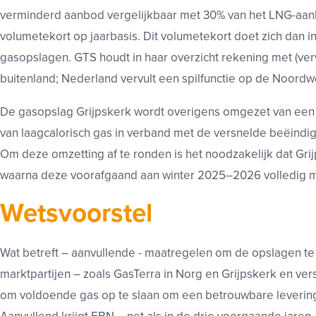
verminderd aanbod vergelijkbaar met 30% van het LNG-aanbo
volumetekort op jaarbasis. Dit volumetekort doet zich dan in
gasopslagen. GTS houdt in haar overzicht rekening met (ve
buitenland; Nederland vervult een spilfunctie op de Noord
De gasopslag Grijpskerk wordt overigens omgezet van een 
van laagcalorisch gas in verband met de versnelde beëindig
Om deze omzetting af te ronden is het noodzakelijk dat Grij
waarna deze voorafgaand aan winter 2025–2026 volledig me
Wetsvoorstel
Wat betreft – aanvullende - maatregelen om de opslagen te vu
marktpartijen – zoals GasTerra in Norg en Grijpskerk en ve
om voldoende gas op te slaan om een betrouwbare leverin