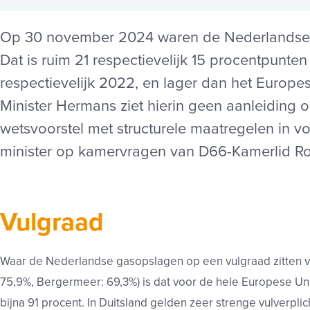
Op 30 november 2024 waren de Nederlandse 
Dat is ruim 21 respectievelijk 15 procentpunt
respectievelijk 2022, en lager dan het Europ
Minister Hermans ziet hierin geen aanleiding o
wetsvoorstel met structurele maatregelen in v
minister op kamervragen van D66-Kamerlid Ro
Vulgraad
Waar de Nederlandse gasopslagen op een vulgraad zitten va
75,9%, Bergermeer: 69,3%) is dat voor de hele Europese Uni
bijna 91 procent. In Duitsland gelden zeer strenge vulverpli