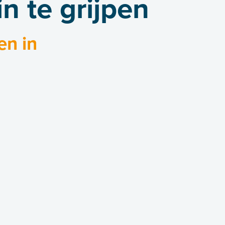
n te grijpen
en in