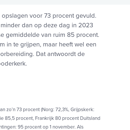
opslagen voor 73 procent gevuld.
en minder dan op deze dag in 2023
ese gemiddelde van ruim 85 procent.
m in te grijpen, maar heeft wel een
oorbereiding. Dat antwoordt de
oderkerk.
n zo’n 73 procent (Norg: 72,3%, Grijpskerk:
e 85,5 procent, Frankrijk 80 procent Duitsland
chtingen: 95 procent op 1 november. Als