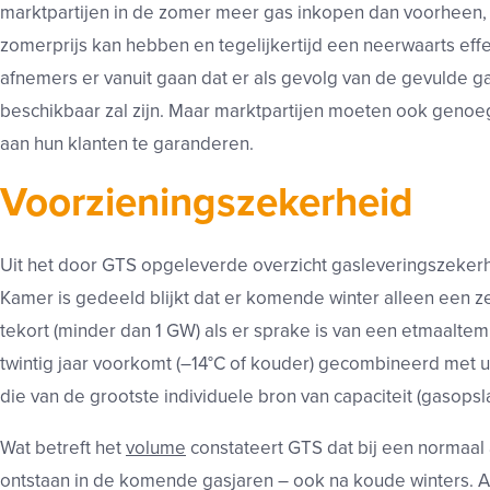
marktpartijen in de zomer meer gas inkopen dan voorheen, 
zomerprijs kan hebben en tegelijkertijd een neerwaarts eff
afnemers er vanuit gaan dat er als gevolg van de gevulde 
beschikbaar zal zijn. Maar marktpartijen moeten ook geno
aan hun klanten te garanderen.
Voorzieningszekerheid
Uit het door GTS opgeleverde overzicht gasleveringszeker
Kamer is gedeeld blijkt dat er komende winter alleen een z
tekort (minder dan 1 GW) als er sprake is van een etmaaltemp
twintig jaar voorkomt (–14°C of kouder) gecombineerd met ui
die van de grootste individuele bron van capaciteit (gasopsl
Wat betreft het
volume
constateert GTS dat bij een normaal 
ontstaan in de komende gasjaren – ook na koude winters. A