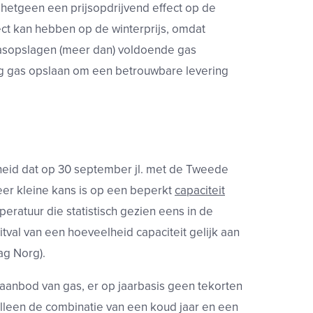
hetgeen een prijsopdrijvend effect op de
ect kan hebben op de winterprijs, omdat
gasopslagen (meer dan) voldoende gas
eg gas opslaan om een betrouwbare levering
heid dat op 30 september jl. met de Tweede
eer kleine kans is op een beperkt
capaciteit
eratuur die statistisch gezien eens in de
tval van een hoeveelheid capaciteit gelijk aan
ag Norg).
aanbod van gas, er op jaarbasis geen tekorten
lleen de combinatie van een koud jaar en een