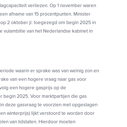
slagcapaciteit verliezen. Op 1 november waren
een afname van 15 procentpunten. Minister
op 2 oktober jl. toegezegd om begin 2025 in
 vulambitie van het Nederlandse kabinet in
riode waarin er sprake was van weinig zon en
rake van een hogere vraag naar gas voor
evolg een hogere gasprijs op de
r begin 2025. Voor marktpartijen die gas
in deze gasvraag te voorzien met opgeslagen
n winterprijs) lijkt verstoord te worden door
len van lidstaten. Hierdoor moeten