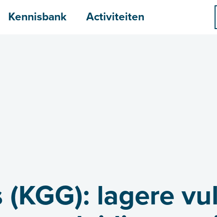
menu
Kennisbank
Activiteiten
 (KGG): lagere vu