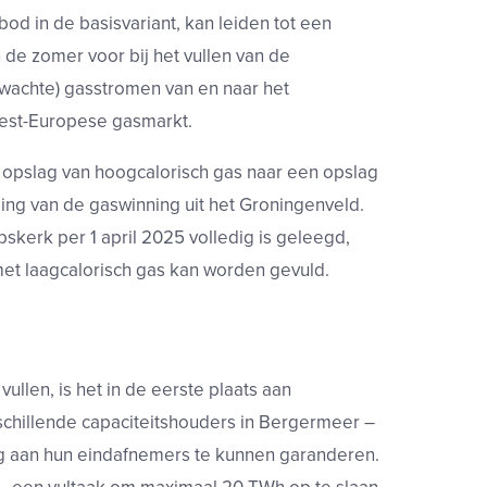
d in de basisvariant, kan leiden tot een
 de zomer voor bij het vullen van de
rwachte) gasstromen van en naar het
west-Europese gasmarkt.
opslag van hoogcalorisch gas naar een opslag
ing van de gaswinning uit het Groningenveld.
pskerk per 1 april 2025 volledig is geleegd,
t laagcalorisch gas kan worden gevuld.
llen, is het in de eerste plaats aan
rschillende capaciteitshouders in Bergermeer –
g aan hun eindafnemers te kunnen garanderen.