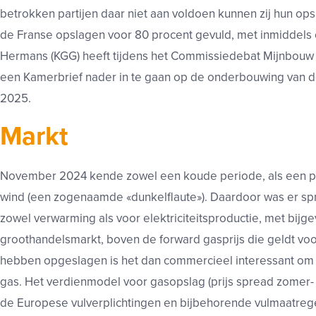
betrokken partijen daar niet aan voldoen kunnen zij hun op
de Franse opslagen voor 80 procent gevuld, met inmiddels 
Hermans (KGG) heeft tijdens het Commissiedebat Mijnbouw 
een Kamerbrief nader in te gaan op de onderbouwing van de
2025.
Markt
November 2024 kende zowel een koude periode, als een pe
wind (een zogenaamde «dunkelflaute»). Daardoor was er sp
zowel verwarming als voor elektriciteitsproductie, met bijg
groothandelsmarkt, boven de forward gasprijs die geldt voo
hebben opgeslagen is het dan commercieel interessant om 
gas. Het verdienmodel voor gasopslag (prijs spread zomer- e
de Europese vulverplichtingen en bijbehorende vulmaatrege