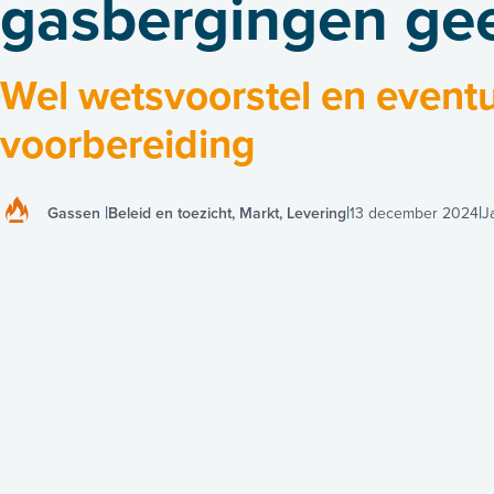
gasbergingen gee
Wel wetsvoorstel en event
voorbereiding
Gassen
Beleid en toezicht, Markt, Levering
13 december 2024
J