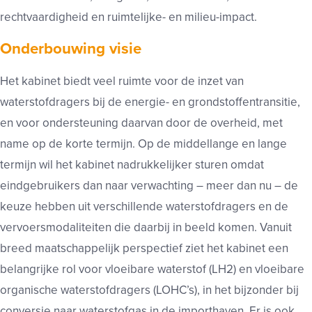
rechtvaardigheid en ruimtelijke- en milieu-impact.
Onderbouwing visie
Het kabinet biedt veel ruimte voor de inzet van
waterstofdragers bij de energie- en grondstoffentransitie,
en voor ondersteuning daarvan door de overheid, met
name op de korte termijn. Op de middellange en lange
termijn wil het kabinet nadrukkelijker sturen omdat
eindgebruikers dan naar verwachting – meer dan nu – de
keuze hebben uit verschillende waterstofdragers en de
vervoersmodaliteiten die daarbij in beeld komen. Vanuit
breed maatschappelijk perspectief ziet het kabinet een
belangrijke rol voor vloeibare waterstof (LH2) en vloeibare
organische waterstofdragers (LOHC’s), in het bijzonder bij
conversie naar waterstofgas in de importhaven. Er is ook