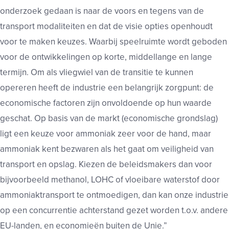
onderzoek gedaan is naar de voors en tegens van de
transport modaliteiten en dat de visie opties openhoudt
voor te maken keuzes. Waarbij speelruimte wordt geboden
voor de ontwikkelingen op korte, middellange en lange
termijn. Om als vliegwiel van de transitie te kunnen
opereren heeft de industrie een belangrijk zorgpunt: de
economische factoren zijn onvoldoende op hun waarde
geschat. Op basis van de markt (economische grondslag)
ligt een keuze voor ammoniak zeer voor de hand, maar
ammoniak kent bezwaren als het gaat om veiligheid van
transport en opslag. Kiezen de beleidsmakers dan voor
bijvoorbeeld methanol, LOHC of vloeibare waterstof door
ammoniaktransport te ontmoedigen, dan kan onze industrie
op een concurrentie achterstand gezet worden t.o.v. andere
EU-landen, en economieën buiten de Unie.”