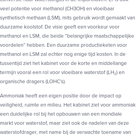
veel potentie voor methanol (CH3OH) en vloeibaar
synthetisch methaan (LSM), mits gebruik wordt gemaakt van
duurzame koolstof. De visie geeft een voorkeur voor
methanol en LSM, die beide “belangrijke maatschappelijke
voordelen” hebben. Een duurzame productieketen voor
methanol en LSM zal echter nog enige tijd kosten. In de
tussentijd ziet het kabinet voor de korte en middellange
termijn vooral een rol voor vloeibare waterstof (LH₂) en
organische dragers (LOHC’s).
Ammoniak heeft een eigen positie door de impact op
veiligheid, ruimte en milieu. Het kabinet ziet voor ammoniak
een duidelijke rol bij het opbouwen van een mondiale
markt voor waterstof, maar ziet ook de nadelen van deze
waterstofdrager, met name bij de verwachte toename van