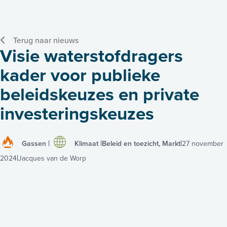
Terug naar nieuws
Visie waterstofdragers
kader voor publieke
beleidskeuzes en private
investeringskeuzes
Gassen
Klimaat
Beleid en toezicht, Markt
27 november
2024
Jacques van de Worp