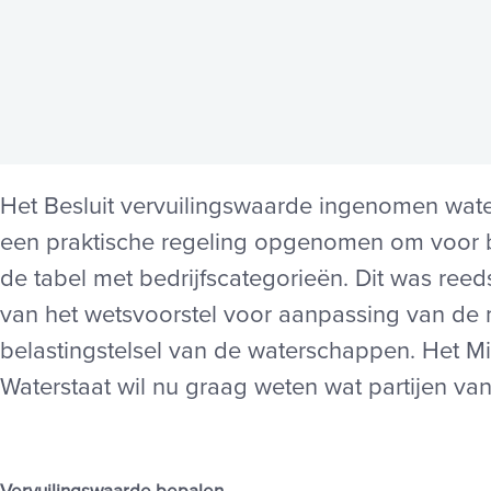
Het Besluit vervuilingswaarde ingenomen water
een praktische regeling opgenomen om voor b
de tabel met bedrijfscategorieën. Dit was re
van het wetsvoorstel voor aanpassing van de 
belastingstelsel van de waterschappen. Het Min
Waterstaat wil nu graag weten wat partijen va