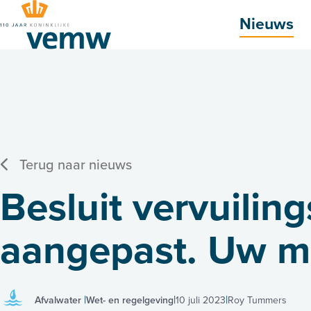
Hoofdmenu
Nieuws
Terug naar nieuws
Besluit vervuili
aangepast. Uw me
Afvalwater
Wet- en regelgeving
10 juli 2023
Roy Tummers