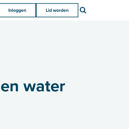
Zoek
Inloggen
Lid worden
men water