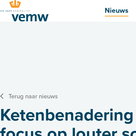
Hoofdmenu
Nieuws
Terug naar nieuws
Ketenbenadering 
focus op louter 