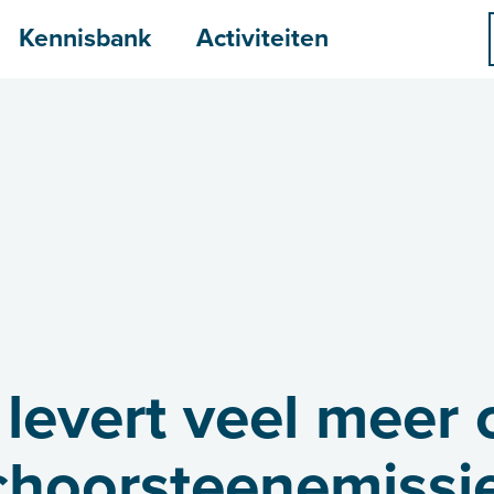
menu
Kennisbank
Activiteiten
levert veel meer 
schoorsteenemissi