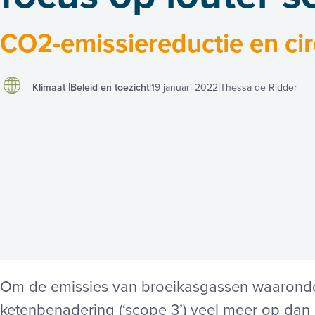
CO2-emissiereductie en circ
Klimaat
Beleid en toezicht
19 januari 2022
Thessa de Ridder
Om de emissies van broeikasgassen waaronde
ketenbenadering (‘scope 3’) veel meer op dan 