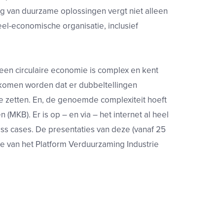
ing van duurzame oplossingen vergt niet alleen
eel-economische organisatie, inclusief
 een circulaire economie is complex en kent
rkomen worden dat er dubbeltellingen
e zetten. En, de genoemde complexiteit hoeft
 (MKB). Er is op – en via – het internet al heel
ess cases. De presentaties van deze (vanaf 25
ite van het Platform Verduurzaming Industrie