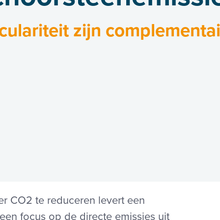
ulariteit zijn complementai
r CO2 te reduceren levert een
een focus op de directe emissies uit