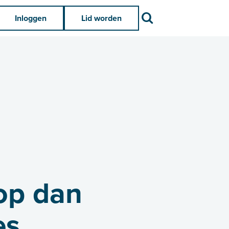
Zoek
Inloggen
Lid worden
op dan
es