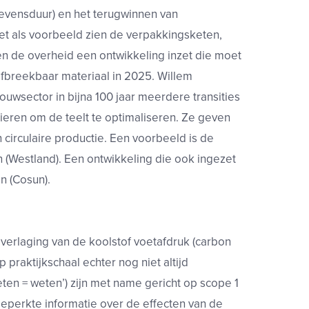
levensduur) en het terugwinnen van
iet als voorbeeld zien de verpakkingsketen,
 en de overheid een ontwikkeling inzet die moet
afbreekbaar materiaal in 2025. Willem
uwsector in bijna 100 jaar meerdere transities
eren om de teelt te optimaliseren. Ze geven
circulaire productie. Een voorbeeld is de
 (Westland). Een ontwikkeling die ook ingezet
n (Cosun).
 verlaging van de koolstof voetafdruk (carbon
 praktijkschaal echter nog niet altijd
ten = weten’) zijn met name gericht op scope 1
eperkte informatie over de effecten van de