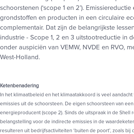
schoorstenen (‘scope 1 en 2’). Emissiereducti
grondstoffen en producten in een circulaire e
complementair. Dat zijn de belangrijkste lessen
industrie - Scope 1, 2 en 3 uitstootreductie in 
onder auspiciën van VEMW, NVDE en RVO, me
West-Holland.
Ketenbenadering
In het klimaatbeleid en het klimaatakkoord is veel aandach
emissies uit de schoorsteen. De eigen schoorsteen van een i
energieproducent (scope 2). Sinds de uitspraak in de Shell
belangstelling voor de indirecte emissies in de waardeketen 
resulteren uit bedrijfsactiviteiten ‘buiten de poort’, zoals bi