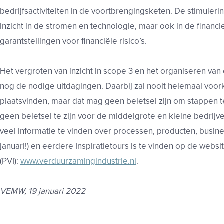
bedrijfsactiviteiten in de voortbrengingsketen. De stimuler
inzicht in de stromen en technologie, maar ook in de financi
garantstellingen voor financiële risico’s.
Het vergroten van inzicht in scope 3 en het organiseren van
nog de nodige uitdagingen. Daarbij zal nooit helemaal voo
plaatsvinden, maar dat mag geen beletsel zijn om stappen t
geen beletsel te zijn voor de middelgrote en kleine bedrijven
veel informatie te vinden over processen, producten, busin
januari!) en eerdere Inspiratietours is te vinden op de webs
(PVI):
www.verduurzamingindustrie.nl
.
VEMW, 19 januari 2022