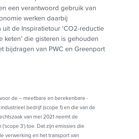
e en een verantwoord gebruik van
conomie werken daarbij
 uit de Inspiratietour ‘CO2-reductie
de keten’ die gisteren is gehouden
t bijdragen van PWC en Greenport
t voor de – meetbare en berekenbare -
ndustrieel bedrijf (scope 1) en die van de
 rechtszaak van mei 2021 neemt de
(‘scope 3’) toe. Dat zijn emissies die
j de verwerking en het transport van