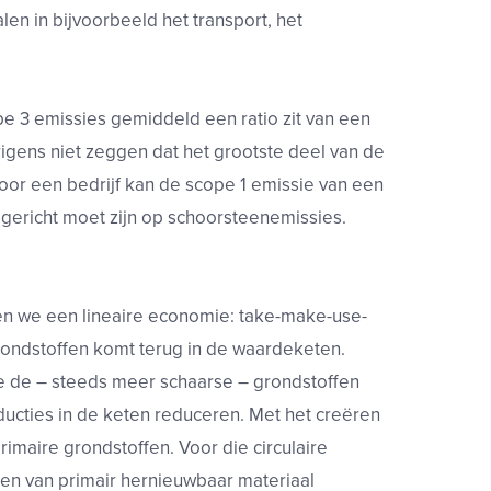
en in bijvoorbeeld het transport, het
pe 3 emissies gemiddeld een ratio zit van een
erigens niet zeggen dat het grootste deel van de
voor een bedrijf kan de scope 1 emissie van een
r gericht moet zijn op schoorsteenemissies.
en we een lineaire economie: take-make-use-
rondstoffen komt terug in de waardeketen.
e de – steeds meer schaarse – grondstoffen
ucties in de keten reduceren. Met het creëren
maire grondstoffen. Voor die circulaire
eren van primair hernieuwbaar materiaal