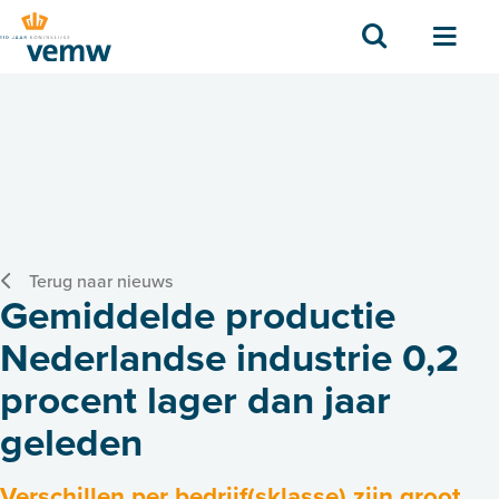
Zoek
Men
Terug naar nieuws
Gemiddelde productie
Nederlandse industrie 0,2
procent lager dan jaar
geleden
Verschillen per bedrijf(sklasse) zijn groot