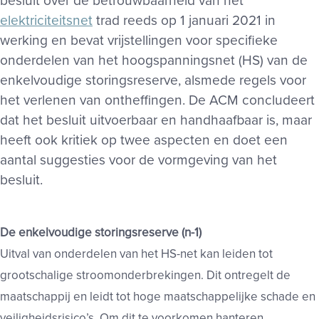
besluit over de betrouwbaarheid van het
elektriciteitsnet
trad reeds op 1 januari 2021 in
werking en bevat vrijstellingen voor specifieke
onderdelen van het hoogspanningsnet (HS) van de
enkelvoudige storingsreserve, alsmede regels voor
het verlenen van ontheffingen. De ACM concludeert
dat het besluit uitvoerbaar en handhaafbaar is, maar
heeft ook kritiek op twee aspecten en doet een
aantal suggesties voor de vormgeving van het
besluit.
De enkelvoudige storingsreserve (n-1)
Uitval van onderdelen van het HS-net kan leiden tot
grootschalige stroomonderbrekingen. Dit ontregelt de
maatschappij en leidt tot hoge maatschappelijke schade en
veiligheidsrisico’s. Om dit te voorkomen hanteren