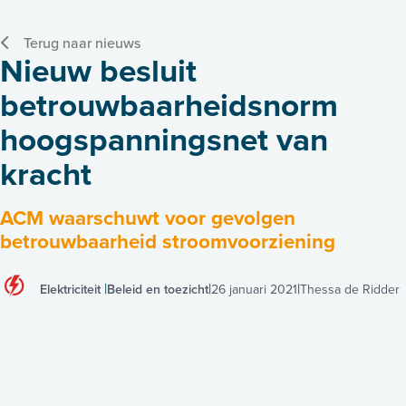
Terug naar nieuws
Nieuw besluit
betrouwbaarheidsnorm
hoogspanningsnet van
kracht
ACM waarschuwt voor gevolgen
betrouwbaarheid stroomvoorziening
Elektriciteit
Beleid en toezicht
26 januari 2021
Thessa de Ridder