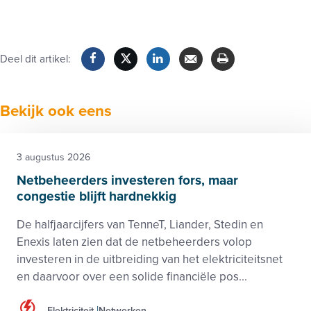
Deel dit artikel:
Facebook
Twitter
LinkedIn
Verzenden
Printen
Bekijk ook eens
3 augustus 2026
Netbeheerders investeren fors, maar
congestie blijft hardnekkig
De halfjaarcijfers van TenneT, Liander, Stedin en
Enexis laten zien dat de netbeheerders volop
investeren in de uitbreiding van het elektriciteitsnet
en daarvoor over een solide financiële pos...
Elektriciteit
Netwerken