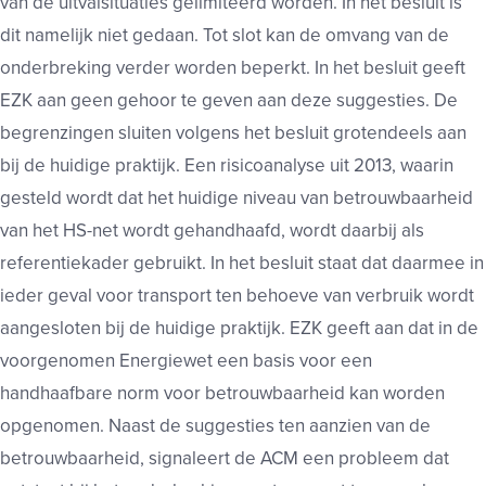
van de uitvalsituaties gelimiteerd worden. In het besluit is
dit namelijk niet gedaan. Tot slot kan de omvang van de
onderbreking verder worden beperkt. In het besluit geeft
EZK aan geen gehoor te geven aan deze suggesties. De
begrenzingen sluiten volgens het besluit grotendeels aan
bij de huidige praktijk. Een risicoanalyse uit 2013, waarin
gesteld wordt dat het huidige niveau van betrouwbaarheid
van het HS-net wordt gehandhaafd, wordt daarbij als
referentiekader gebruikt. In het besluit staat dat daarmee in
ieder geval voor transport ten behoeve van verbruik wordt
aangesloten bij de huidige praktijk. EZK geeft aan dat in de
voorgenomen Energiewet een basis voor een
handhaafbare norm voor betrouwbaarheid kan worden
opgenomen. Naast de suggesties ten aanzien van de
betrouwbaarheid, signaleert de ACM een probleem dat