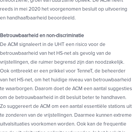
onvoorziene, groei van duurzame opwek. De ACM heeft
reeds in mei 2020 het voorgenomen besluit op uitvoering
en handhaafbaarheid beoordeeld.
Betrouwbaarheid en non-discriminatie
De ACM signaleert in de UHT een risico voor de
betrouwbaarheid van het HS-net als gevolg van de
vrijstellingen, die ruimer begrensd zijn dan noodzakelijk.
Ook ontbreekt er een prikkel voor TenneT, de beheerder
van het HS-net, om het huidige niveau van betrouwbaarheid
te waarborgen. Daarom doet de ACM een aantal suggesties
om de betrouwbaarheid in dit besluit beter te handhaven.
Zo suggereert de ACM om een aantal essentiële stations uit
te zonderen van de vrijstellingen. Daarmee kunnen extreme
uitvalsituaties voorkomen worden. Ook kan de frequentie