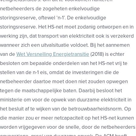
netbeheerders de zogeheten enkelvoudige
storingsreserve, oftewel ‘n-1’. De enkelvoudige
storingsreserve. Het HS-net moet zodanig ontworpen en in
werking zijn, dat transport van elektriciteit ook is verzekerd
wanneer zich een uitvalsituatie voldoet. Bij het aannemen
van de
Wet Versnelling Energietransitie
(2018) is echter
besloten om bepaalde onderdelen van het HS-net vrij te
stellen van de n-1 eis, omdat de investeringen die de
netbeheerder daartoe moet doen niet zouden opwegen
tegen de maatschappelijke baten. Daarbij besloot het
ministerie om voor de opwek van duurzame elektriciteit in
het besluit af te wijken van de betrouwbaarheidsnorm. Op
die manier zou er meer netcapaciteit op het HS-net kunnen
worden vrijgegeven voor de snelle, door de netbeheerders