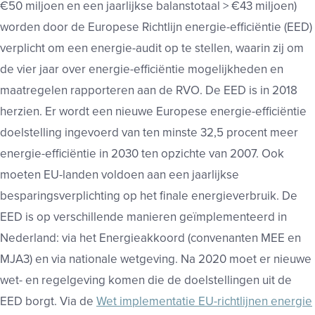
€50 miljoen en een jaarlijkse balanstotaal > €43 miljoen)
worden door de Europese Richtlijn energie-efficiëntie (EED)
verplicht om een energie-audit op te stellen, waarin zij om
de vier jaar over energie-efficiëntie mogelijkheden en
maatregelen rapporteren aan de RVO. De EED is in 2018
herzien. Er wordt een nieuwe Europese energie-efficiëntie
doelstelling ingevoerd van ten minste 32,5 procent meer
energie-efficiëntie in 2030 ten opzichte van 2007. Ook
moeten EU-landen voldoen aan een jaarlijkse
besparingsverplichting op het finale energieverbruik. De
EED is op verschillende manieren geïmplementeerd in
Nederland: via het Energieakkoord (convenanten MEE en
MJA3) en via nationale wetgeving. Na 2020 moet er nieuwe
wet- en regelgeving komen die de doelstellingen uit de
EED borgt. Via de
Wet implementatie EU-richtlijnen energie