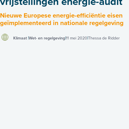
vrijstellingen energie-audit
Nieuwe Europese energie-efficiëntie eisen
geïmplementeerd in nationale regelgeving
Klimaat
Wet- en regelgeving
11 mei 2020
Thessa de Ridder