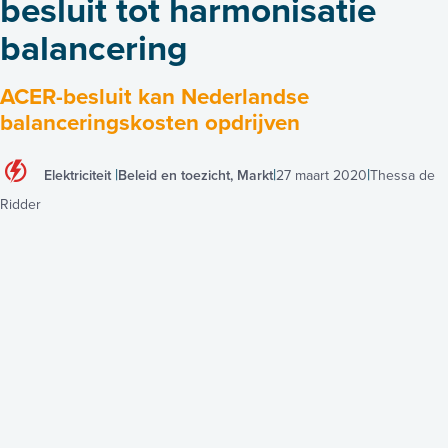
besluit tot harmonisatie
balancering
ACER-besluit kan Nederlandse
balanceringskosten opdrijven
Elektriciteit
Beleid en toezicht, Markt
27 maart 2020
Thessa de
Ridder