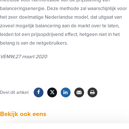
balanceringsenergie. Deze methode zal waarschijnlijk voor
het zeer doelmatige Nederlandse model, dat uitgaat van
zoveel mogelijk balancering aan de markt over te laten,
leiden tot een prijsopdrijvend effect, hetgeen niet in het
belang is van de netgebruikers.
VEMW,27 maart 2020
Deel dit artikel:
Facebook
Twitter
LinkedIn
Verzenden
Printen
Bekijk ook eens