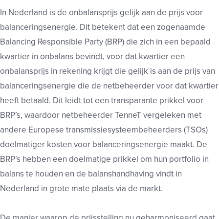
In Nederland is de onbalansprijs gelijk aan de prijs voor
balanceringsenergie. Dit betekent dat een zogenaamde
Balancing Responsible Party (BRP) die zich in een bepaald
kwartier in onbalans bevindt, voor dat kwartier een
onbalansprijs in rekening krijgt die gelijk is aan de prijs van
balanceringsenergie die de netbeheerder voor dat kwartier
heeft betaald. Dit leidt tot een transparante prikkel voor
BRP’s, waardoor netbeheerder TenneT vergeleken met
andere Europese transmissiesysteembeheerders (TSOs)
doelmatiger kosten voor balanceringsenergie maakt. De
BRP’s hebben een doelmatige prikkel om hun portfolio in
balans te houden en de balanshandhaving vindt in
Nederland in grote mate plaats via de markt.
De manier waarop de prijsstelling nu geharmoniseerd gaat