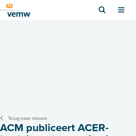
Zoek
Men
Terug naar nieuws
ACM publiceert ACER-