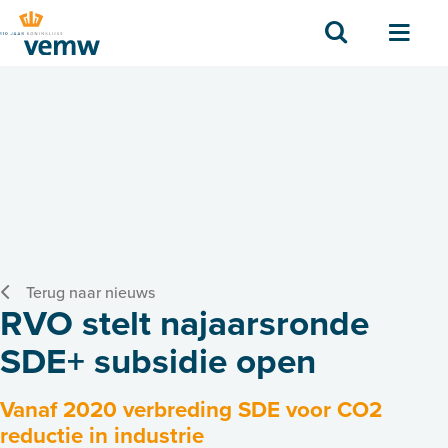
Zoek
Men
Terug naar nieuws
RVO stelt najaarsronde
SDE+ subsidie open
Vanaf 2020 verbreding SDE voor CO2
reductie in industrie