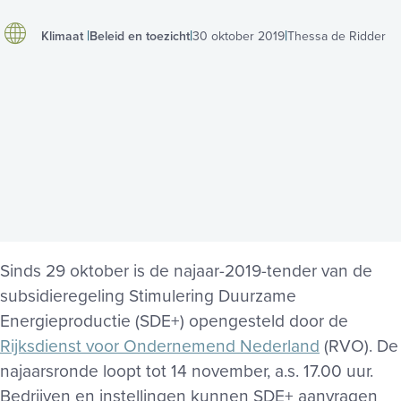
Klimaat
Beleid en toezicht
30 oktober 2019
Thessa de Ridder
Sinds 29 oktober is de najaar-2019-tender van de
subsidieregeling Stimulering Duurzame
Energieproductie (SDE+) opengesteld door de
Rijksdienst voor Ondernemend Nederland
(RVO). De
najaarsronde loopt tot 14 november, a.s. 17.00 uur.
Bedrijven en instellingen kunnen SDE+ aanvragen