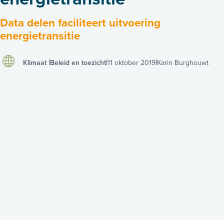
Data delen faciliteert uitvoering
energietransitie
Klimaat
Beleid en toezicht
11 oktober 2019
Karin Burghouwt