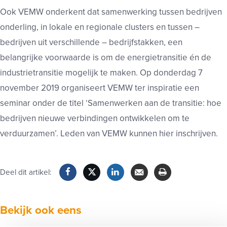
Ook VEMW onderkent dat samenwerking tussen bedrijven
onderling, in lokale en regionale clusters en tussen –
bedrijven uit verschillende – bedrijfstakken, een
belangrijke voorwaarde is om de energietransitie én de
industrietransitie mogelijk te maken. Op donderdag 7
november 2019 organiseert VEMW ter inspiratie een
seminar onder de titel ‘Samenwerken aan de transitie: hoe
bedrijven nieuwe verbindingen ontwikkelen om te
verduurzamen’. Leden van VEMW kunnen hier inschrijven.
Deel dit artikel:
Facebook
Twitter
LinkedIn
Verzenden
Printen
Bekijk ook eens