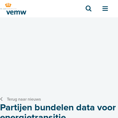
Zoek
Men
Terug naar nieuws
Partijen bundelen data voor
energietransitie