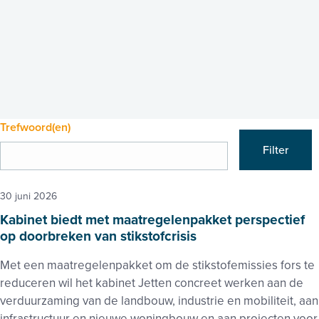
Trefwoord(en)
Filter
30 juni 2026
Kabinet biedt met maatregelenpakket perspectief
op doorbreken van stikstofcrisis
Met een maatregelenpakket om de stikstofemissies fors te
reduceren wil het kabinet Jetten concreet werken aan de
verduurzaming van de landbouw, industrie en mobiliteit, aan
infrastructuur en nieuwe woningbouw en aan projecten voor