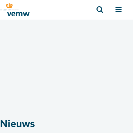
Zoek
Men
Nieuws