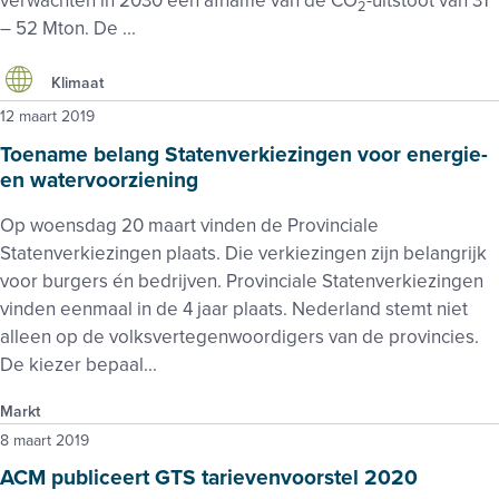
verwachten in 2030 een afname van de CO
-uitstoot van 31
2
– 52 Mton. De ...
Klimaat
12 maart 2019
Toename belang Statenverkiezingen voor energie-
en watervoorziening
Op woensdag 20 maart vinden de Provinciale
Statenverkiezingen plaats. Die verkiezingen zijn belangrijk
voor burgers én bedrijven. Provinciale Statenverkiezingen
vinden eenmaal in de 4 jaar plaats. Nederland stemt niet
alleen op de volksvertegenwoordigers van de provincies.
De kiezer bepaal...
Markt
8 maart 2019
ACM publiceert GTS tarievenvoorstel 2020