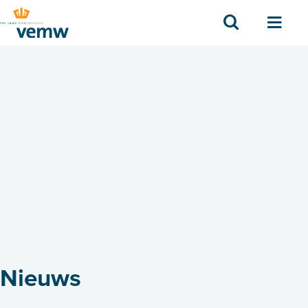
Zoek
Men
Nieuws