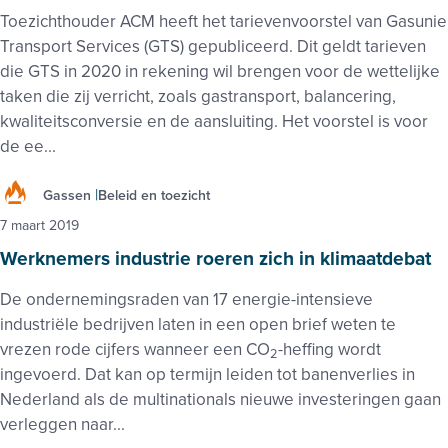
Toezichthouder ACM heeft het tarievenvoorstel van Gasunie
Transport Services (GTS) gepubliceerd. Dit geldt tarieven
die GTS in 2020 in rekening wil brengen voor de wettelijke
taken die zij verricht, zoals gastransport, balancering,
kwaliteitsconversie en de aansluiting. Het voorstel is voor
de ee...
Gassen
Beleid en toezicht
7 maart 2019
Werknemers industrie roeren zich in klimaatdebat
De ondernemingsraden van 17 energie-intensieve
industriële bedrijven laten in een open brief weten te
vrezen rode cijfers wanneer een CO
-heffing wordt
2
ingevoerd. Dat kan op termijn leiden tot banenverlies in
Nederland als de multinationals nieuwe investeringen gaan
verleggen naar...