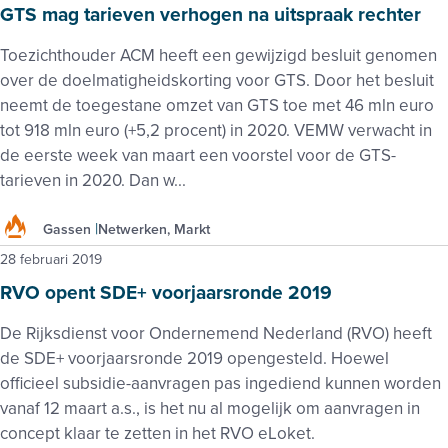
GTS mag tarieven verhogen na uitspraak rechter
Toezichthouder ACM heeft een gewijzigd besluit genomen
over de doelmatigheidskorting voor GTS. Door het besluit
neemt de toegestane omzet van GTS toe met 46 mln euro
tot 918 mln euro (+5,2 procent) in 2020. VEMW verwacht in
de eerste week van maart een voorstel voor de GTS-
tarieven in 2020. Dan w...
Gassen
Netwerken, Markt
28 februari 2019
RVO opent SDE+ voorjaarsronde 2019
De Rijksdienst voor Ondernemend Nederland (RVO) heeft
de SDE+ voorjaarsronde 2019 opengesteld. Hoewel
officieel subsidie-aanvragen pas ingediend kunnen worden
vanaf 12 maart a.s., is het nu al mogelijk om aanvragen in
concept klaar te zetten in het RVO eLoket.