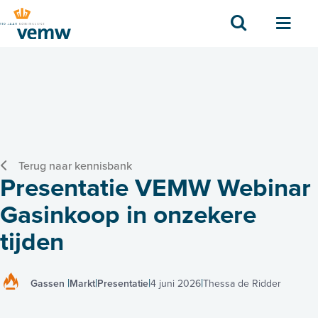
Zoek
Men
Terug naar kennisbank
Presentatie VEMW Webinar
Gasinkoop in onzekere
tijden
Gassen
Markt
Presentatie
4 juni 2026
Thessa de Ridder