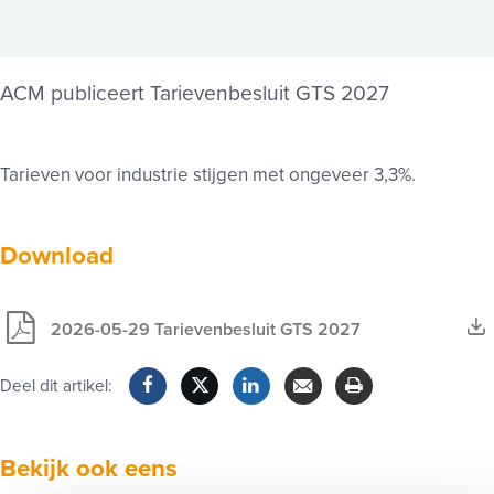
ACM publiceert Tarievenbesluit GTS 2027
Tarieven voor industrie stijgen met ongeveer 3,3%.
Download
2026-05-29 Tarievenbesluit GTS 2027
Deel dit artikel:
Facebook
Twitter
LinkedIn
Verzenden
Printen
Bekijk ook eens