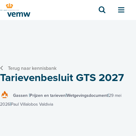
Zoek
Men
Terug naar kennisbank
Tarievenbesluit GTS 2027
Gassen
Prijzen en tarieven
Wetgevingsdocument
29 mei
2026
Paul Villalobos Valdivia