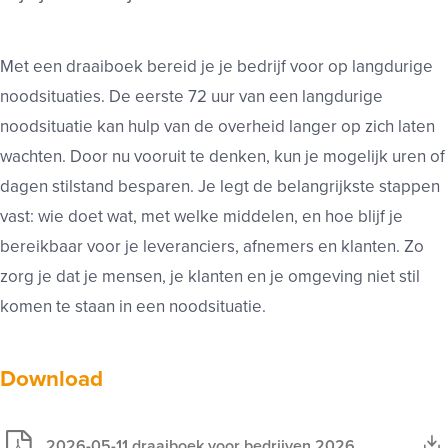
Met een draaiboek bereid je je bedrijf voor op langdurige
noodsituaties. De eerste 72 uur van een langdurige
noodsituatie kan hulp van de overheid langer op zich laten
wachten. Door nu vooruit te denken, kun je mogelijk uren of
dagen stilstand besparen. Je legt de belangrijkste stappen
vast: wie doet wat, met welke middelen, en hoe blijf je
bereikbaar voor je leveranciers, afnemers en klanten. Zo
zorg je dat je mensen, je klanten en je omgeving niet stil
komen te staan in een noodsituatie.
Download
2026-05-11 draaiboek voor bedrijven 2026