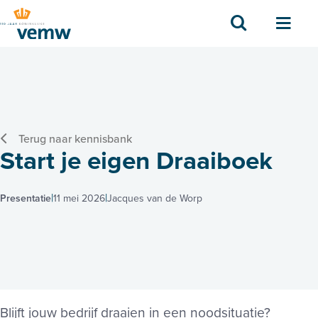
Zoek
Men
Terug naar kennisbank
Start je eigen Draaiboek
Presentatie
11 mei 2026
Jacques van de Worp
Blijft jouw bedrijf draaien in een noodsituatie?