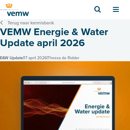
Zoek
Men
Terug naar kennisbank
VEMW Energie & Water
Update april 2026
E&W Update
17 april 2026
Thessa de Ridder