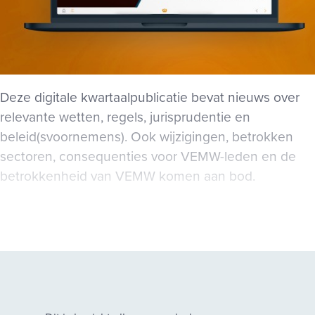
Deze digitale kwartaalpublicatie bevat nieuws over
relevante wetten, regels, jurisprudentie en
beleid(svoornemens). Ook wijzigingen, betrokken
sectoren, consequenties voor VEMW-leden en de
betrokkenheid van VEMW komen aan bod.
Exclusief voor leden