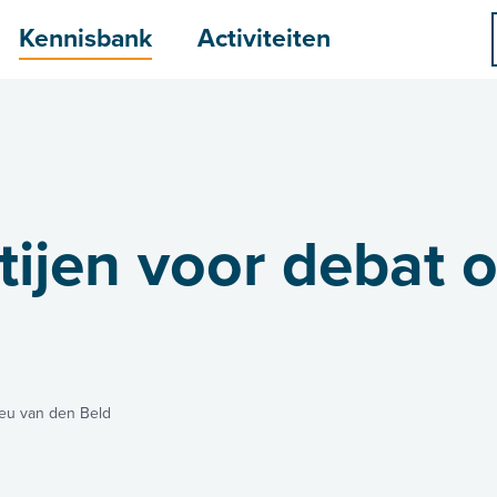
menu
Kennisbank
Activiteiten
tijen voor debat 
ieu van den Beld