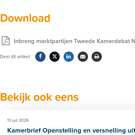
Download
Inbreng marktpartijen Tweede Kamerdebat N
Deel dit artikel:
Facebook
Twitter
LinkedIn
Verzenden
Printen
Bekijk ook eens
13 juli 2026
Kamerbrief Openstelling en versnelling ui