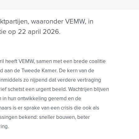
ktpartijen, waaronder VEMW, in
ie op 22 april 2026.
ril heeft VEMW, samen met een brede coalitie
rd aan de Tweede Kamer. De kern van de
is inmiddels zo nijpend dat verdere vertraging
ief schetst een urgent beeld. Wachtrijen blijven
n in hun ontwikkeling geremd en de
aars is er sprake van een crisis die ook als
ossingen bekend: sneller bouwen, beter
ing.