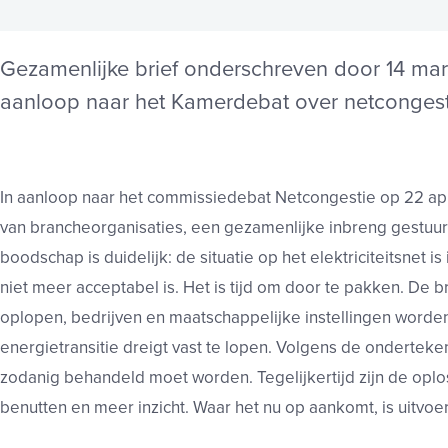
Gezamenlijke brief onderschreven door 14 mar
aanloop naar het Kamerdebat over netcongest
In aanloop naar het commissiedebat Netcongestie op 22 ap
van brancheorganisaties, een gezamenlijke inbreng gestuu
boodschap is duidelijk: de situatie op het elektriciteitsnet 
niet meer acceptabel is. Het is tijd om door te pakken. De br
oplopen, bedrijven en maatschappelijke instellingen worde
energietransitie dreigt vast te lopen. Volgens de onderteken
zodanig behandeld moet worden. Tegelijkertijd zijn de opl
benutten en meer inzicht. Waar het nu op aankomt, is uitvoer