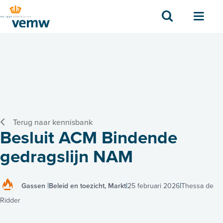
Zoek
Men
Terug naar kennisbank
Besluit ACM Bindende
gedragslijn NAM
Gassen
Beleid en toezicht, Markt
25 februari 2026
Thessa de
Ridder