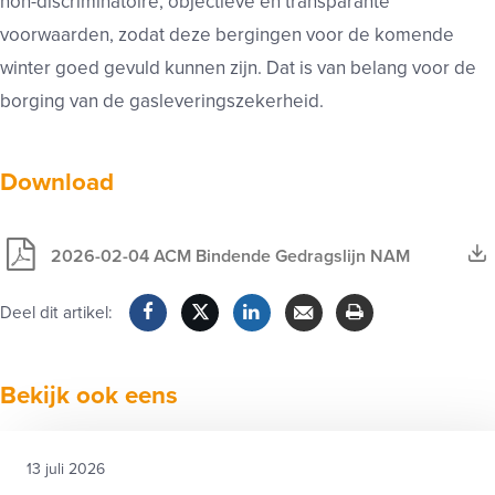
non-discriminatoire, objectieve en transparante
voorwaarden, zodat deze bergingen voor de komende
winter goed gevuld kunnen zijn. Dat is van belang voor de
borging van de gasleveringszekerheid.
Download
2026-02-04 ACM Bindende Gedragslijn NAM
Deel dit artikel:
Facebook
Twitter
LinkedIn
Verzenden
Printen
Bekijk ook eens
13 juli 2026