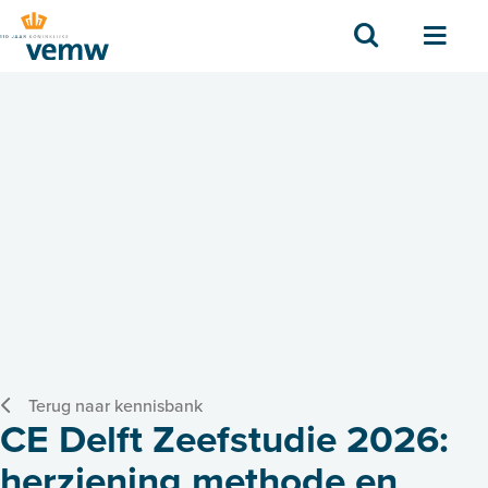
Zoek
Men
Terug naar kennisbank
CE Delft Zeefstudie 2026:
herziening methode en