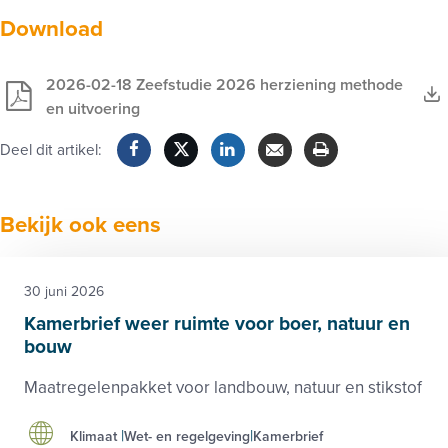
Download
2026-02-18 Zeefstudie 2026 herziening methode
en uitvoering
Deel dit artikel:
Facebook
Twitter
LinkedIn
Verzenden
Printen
Bekijk ook eens
30 juni 2026
Kamerbrief weer ruimte voor boer, natuur en
bouw
Maatregelenpakket voor landbouw, natuur en stikstof
Klimaat
Wet- en regelgeving
Kamerbrief