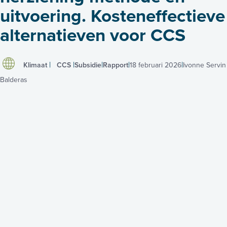
uitvoering. Kosteneffectieve
alternatieven voor CCS
Klimaat
CCS
Subsidie
Rapport
18 februari 2026
Ivonne Servin
Balderas