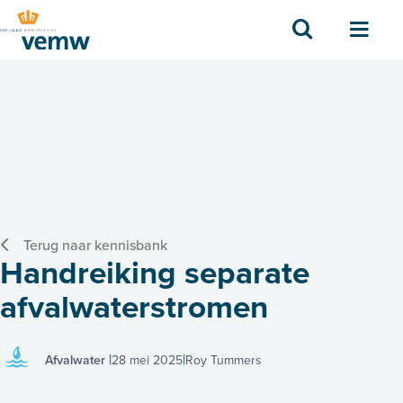
Zoek
Men
Terug naar kennisbank
Handreiking separate
afvalwaterstromen
Afvalwater
28 mei 2025
Roy Tummers