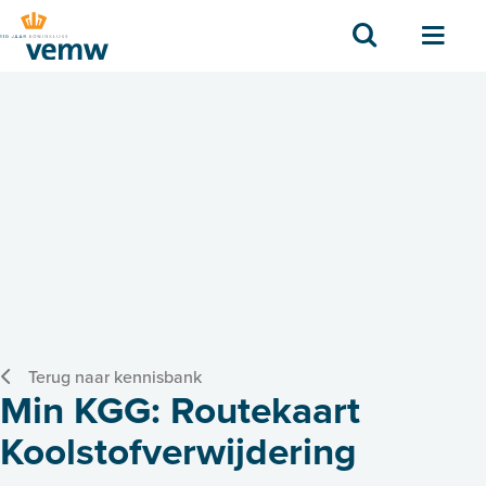
Zoek
Men
Terug naar kennisbank
Min KGG: Routekaart
Koolstofverwijdering