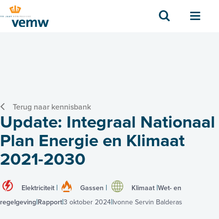
Zoek
Men
Terug naar kennisbank
Update: Integraal Nationaal
Plan Energie en Klimaat
2021-2030
Elektriciteit
Gassen
Klimaat
Wet- en
regelgeving
Rapport
3 oktober 2024
Ivonne Servin Balderas