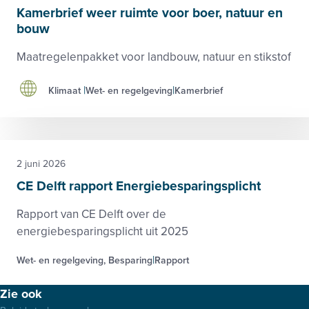
Kamerbrief weer ruimte voor boer, natuur en
bouw
Maatregelenpakket voor landbouw, natuur en stikstof
Klimaat
Wet- en regelgeving
Kamerbrief
2 juni 2026
CE Delft rapport Energiebesparingsplicht
Rapport van CE Delft over de
energiebesparingsplicht uit 2025
Wet- en regelgeving, Besparing
Rapport
Footer
Zie ook