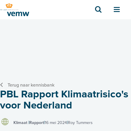
Zoek
Men
Terug naar kennisbank
PBL Rapport Klimaatrisico's
voor Nederland
Klimaat
Rapport
16 mei 2024
Roy Tummers