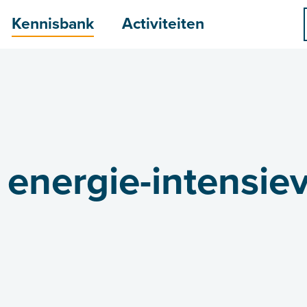
menu
Kennisbank
Activiteiten
nergie-intensiev