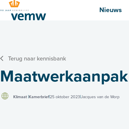
Hoofdmenu
Nieuws
Terug naar kennisbank
Maatwerkaanpak e
Klimaat
Kamerbrief
25 oktober 2023
Jacques van de Worp